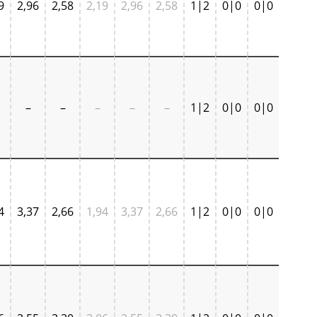
9
2,96
2,58
2,19
2,96
2,58
1|2
0|0
0|0
–
–
–
–
–
1|2
0|0
0|0
4
3,37
2,66
1,94
3,37
2,66
1|2
0|0
0|0