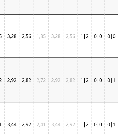
5
3,28
2,56
1,85
3,28
2,56
1|2
0|0
0|0
2
2,92
2,82
2,72
2,92
2,82
1|2
0|0
0|1
1
3,44
2,92
2,41
3,44
2,92
1|2
0|0
0|1