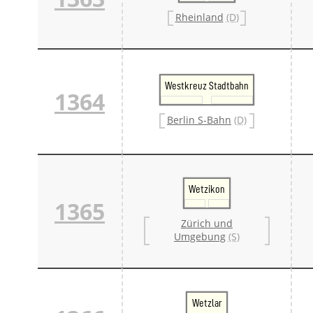
Rheinland
(D)
Westkreuz Stadtbahn
1364
Berlin S-Bahn
(D)
Wetzikon
1365
Zürich und
Umgebung
(S)
Wetzlar