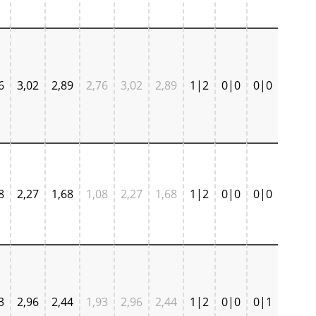
6
3,02
2,89
2,76
3,02
2,89
1|2
0|0
0|0
8
2,27
1,68
1,08
2,27
1,68
1|2
0|0
0|0
3
2,96
2,44
1,93
2,96
2,44
1|2
0|0
0|1