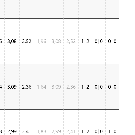
6
3,08
2,52
1,96
3,08
2,52
1|2
0|0
0|0
4
3,09
2,36
1,64
3,09
2,36
1|2
0|0
0|0
3
2,99
2,41
1,83
2,99
2,41
1|2
0|0
1|0