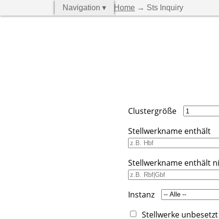
Navigation ▾
Home
→ Sts Inquiry
Clustergröße
Stellwerkname enthält
Stellwerkname enthält n
Instanz
Stellwerke unbesetzt