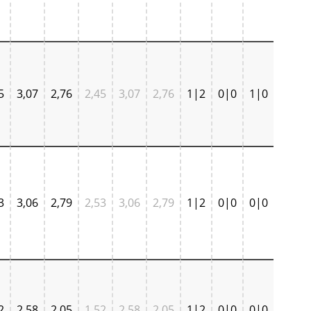
5
3,07
2,76
2,45
3,07
2,76
1|2
0|0
1|0
3
3,06
2,79
2,53
3,06
2,79
1|2
0|0
0|0
2
2,58
2,05
1,52
2,58
2,05
1|2
0|0
0|0