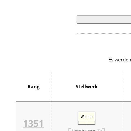
Es werden
Rang
Stellwerk
Weiden
1351
Nordbayern
(D)