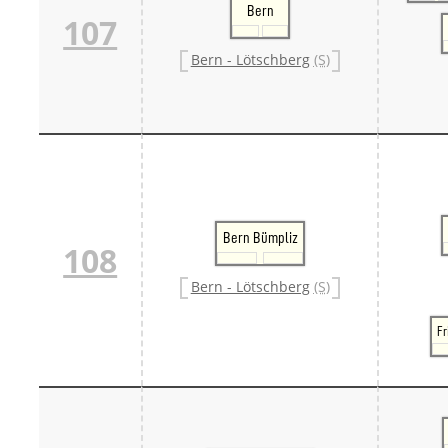
Bern
107
Bern - Lötschberg
(S)
Bern Bümpliz
108
Bern - Lötschberg
(S)
Fr