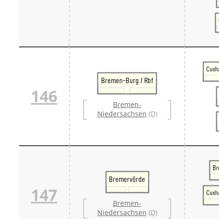
Cuxh
Bremen-Burg / Rbf
146
Bremen-
Niedersachsen
(D)
Br
Bremervörde
147
Cuxh
Bremen-
Niedersachsen
(D)