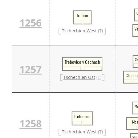
C
Trebon
1256
Ve
Tschechien West
(T)
Z
Trebovice v Cechach
1257
Chornic
Tschechien Ost
(T)
Mo
Trebusice
1258
Mos
Tschechien West
(T)
SHD