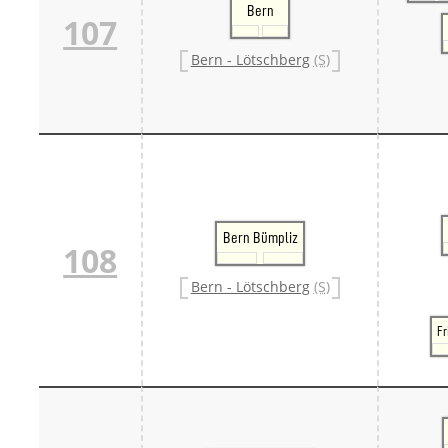
Bern
107
Bern - Lötschberg
(S)
Bern Bümpliz
108
Bern - Lötschberg
(S)
Fr