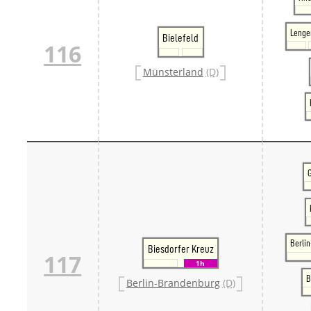
Lenge
Bielefeld
116
Münsterland
(D)
Berli
Biesdorfer Kreuz
117
1h
B
Berlin-Brandenburg
(D)