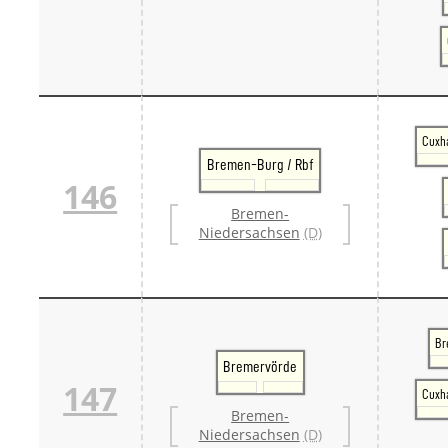
Cuxh
Bremen-Burg / Rbf
146
Bremen-
Niedersachsen
(D)
Br
Bremervörde
147
Cuxh
Bremen-
Niedersachsen
(D)