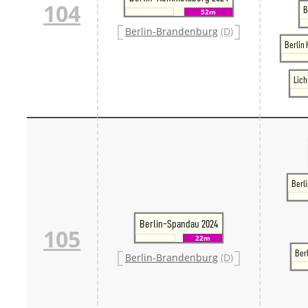
104
B
52m
Berlin-Brandenburg
(D)
Berlin
Lic
Berli
Berlin-Spandau 2024
105
22m
Ber
Berlin-Brandenburg
(D)