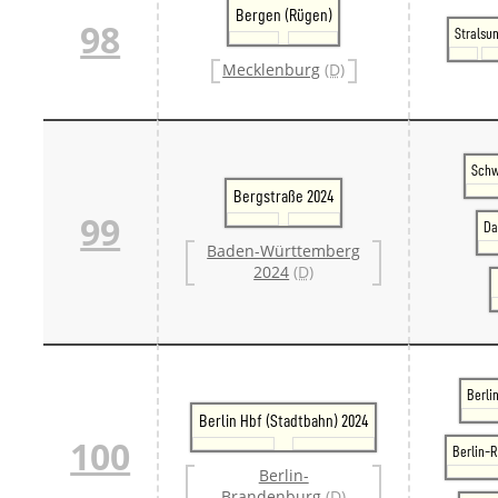
Bergen (Rügen)
98
Stralsu
Mecklenburg
(D)
Schw
Bergstraße 2024
99
Da
Baden-Württemberg
2024
(D)
Berli
Berlin Hbf (Stadtbahn) 2024
100
Berlin-
Berlin-
Brandenburg
(D)