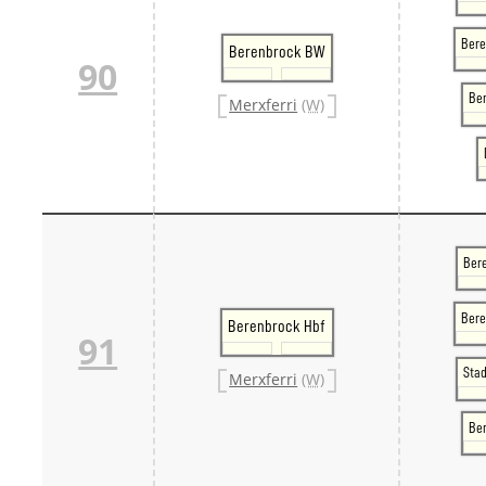
Bere
Berenbrock BW
90
Ber
Merxferri
(W)
Ber
Bere
Berenbrock Hbf
91
Sta
Merxferri
(W)
Be