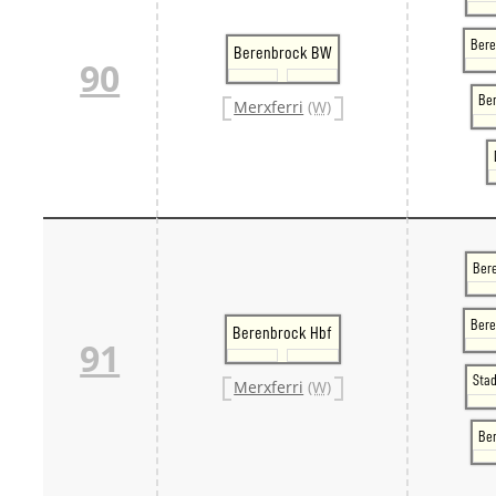
Bere
Berenbrock BW
90
Ber
Merxferri
(W)
Ber
Bere
Berenbrock Hbf
91
Sta
Merxferri
(W)
Be