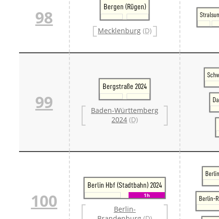
Bergen (Rügen)
98
Stralsu
Mecklenburg
(D)
Schw
Bergstraße 2024
99
Da
Baden-Württemberg
2024
(D)
Berli
Berlin Hbf (Stadtbahn) 2024
100
1h
Berlin-
Berlin-
Brandenburg
(D)