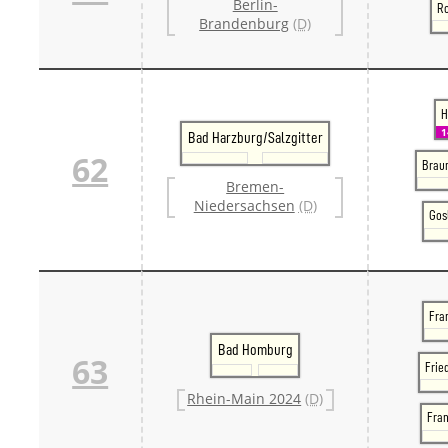
Berlin-
Ro
Brandenburg
(D)
H
Bad Harzburg/Salzgitter
62
Brau
Bremen-
Niedersachsen
(D)
Gosl
Fran
Bad Homburg
63
Frie
Rhein-Main 2024
(D)
Fra