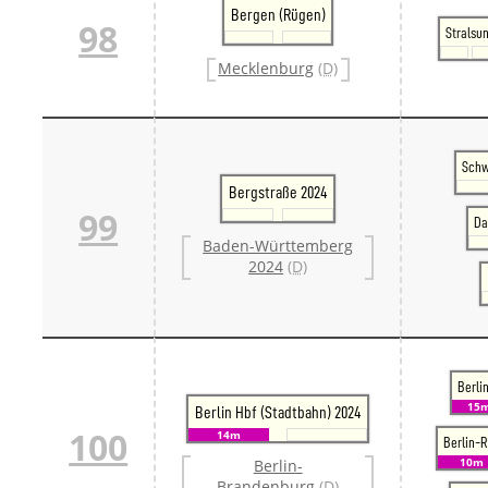
Bergen (Rügen)
98
Stralsu
Mecklenburg
(D)
Schw
Bergstraße 2024
99
Da
Baden-Württemberg
2024
(D)
Berli
15
Berlin Hbf (Stadtbahn) 2024
100
14m
Berlin-
10m
Berlin-
Brandenburg
(D)