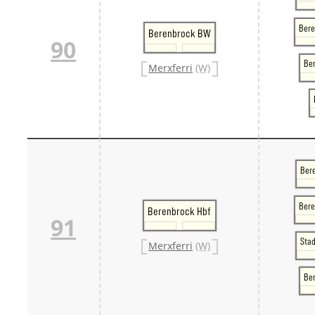
Bere
Berenbrock BW
90
Ber
Merxferri
(W)
Ber
Bere
Berenbrock Hbf
91
Sta
Merxferri
(W)
Be