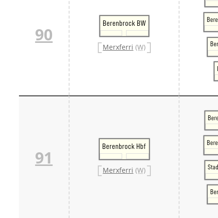
Bere
Berenbrock BW
90
Ber
Merxferri
(W)
Ber
Bere
Berenbrock Hbf
91
Sta
Merxferri
(W)
Be