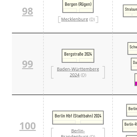
Bergen (Rügen)
98
Stralsu
Mecklenburg
(D)
Schw
Bergstraße 2024
99
Da
Baden-Württemberg
2024
(D)
Berli
Berlin Hbf (Stadtbahn) 2024
100
Berlin-
Berlin-
Brandenburg
(D)