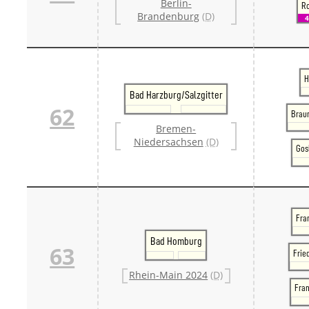
Berlin-
Ro
Brandenburg
(D)
H
Bad Harzburg/Salzgitter
62
Brau
Bremen-
Niedersachsen
(D)
Gosl
Fran
Bad Homburg
63
Frie
Rhein-Main 2024
(D)
Fra