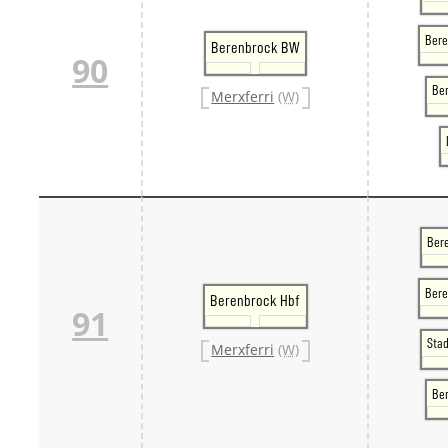
Bere
Berenbrock BW
90
Ber
Merxferri
(W)
Ber
Bere
Berenbrock Hbf
91
Sta
Merxferri
(W)
Be