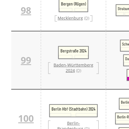
Bergen (Rügen)
98
Stralsu
Mecklenburg
(D)
Schw
Bergstraße 2024
99
Da
Baden-Württemberg
2024
(D)
Berli
Berlin Hbf (Stadtbahn) 2024
100
Berlin-
Berlin-
Brandenburg
(D)