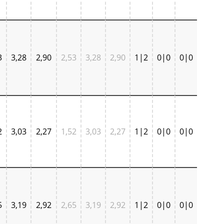
3
3,28
2,90
2,53
3,28
2,90
1|2
0|0
0|0
2
3,03
2,27
1,52
3,03
2,27
1|2
0|0
0|0
5
3,19
2,92
2,65
3,19
2,92
1|2
0|0
0|0