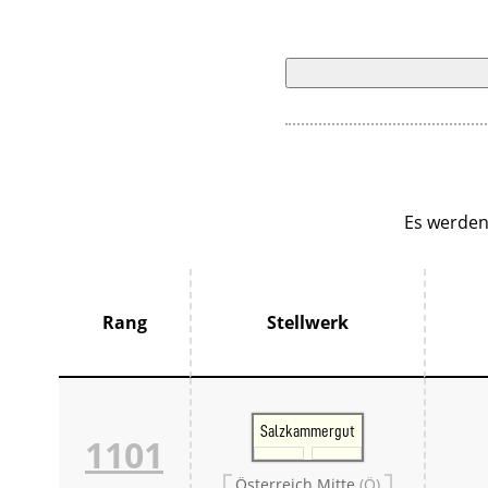
Es werden
Rang
Stellwerk
Salzkammergut
1101
Österreich Mitte
(Ö)