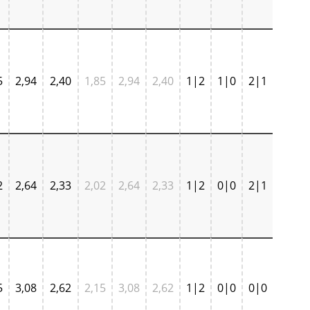
5
2,94
2,40
1,85
2,94
2,40
1|2
1|0
2|1
2
2,64
2,33
2,02
2,64
2,33
1|2
0|0
2|1
5
3,08
2,62
2,15
3,08
2,62
1|2
0|0
0|0