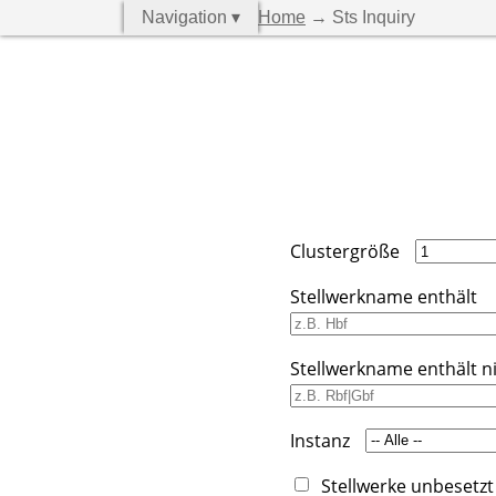
Navigation ▾
Home
→ Sts Inquiry
Clustergröße
Stellwerkname enthält
Stellwerkname enthält n
Instanz
Stellwerke unbesetzt