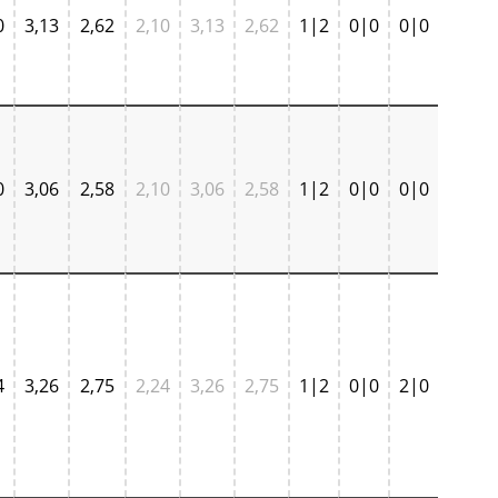
0
3,13
2,62
2,10
3,13
2,62
1|2
0|0
0|0
0
3,06
2,58
2,10
3,06
2,58
1|2
0|0
0|0
4
3,26
2,75
2,24
3,26
2,75
1|2
0|0
2|0