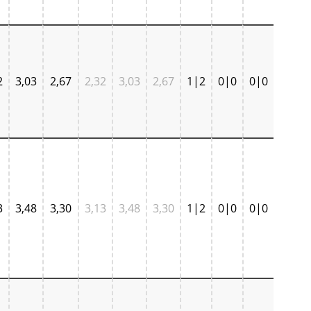
2
3,03
2,67
2,32
3,03
2,67
1|2
0|0
0|0
3
3,48
3,30
3,13
3,48
3,30
1|2
0|0
0|0