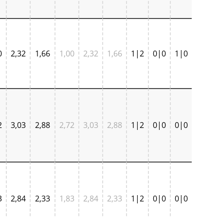
0
2,32
1,66
1,00
2,32
1,66
1|2
0|0
1|0
2
3,03
2,88
2,72
3,03
2,88
1|2
0|0
0|0
3
2,84
2,33
1,83
2,84
2,33
1|2
0|0
0|0