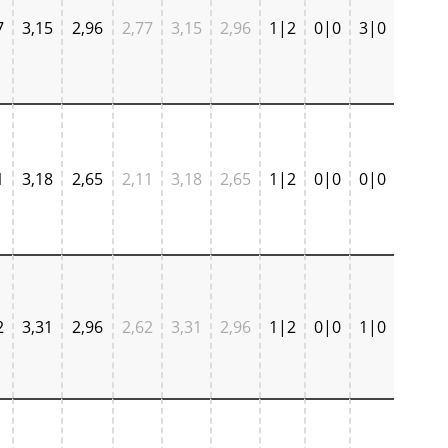
7
3,15
2,96
2,77
3,15
2,96
1|2
0|0
3|0
1
3,18
2,65
2,11
3,18
2,65
1|2
0|0
0|0
2
3,31
2,96
2,62
3,31
2,96
1|2
0|0
1|0