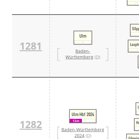
Göpp
Ulm
1281
Lauph
Baden-
Württemberg
(D)
Ulm Hbf 2024
1282
12m
H
Baden-Württemberg
2024
(D)
Göppin