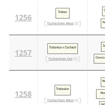
C
Trebon
1256
Ve
Tschechien West
(T)
Z
Trebovice v Cechach
1257
Chornic
Tschechien Ost
(T)
Mo
Trebusice
1258
Mos
Tschechien West
(T)
SHD