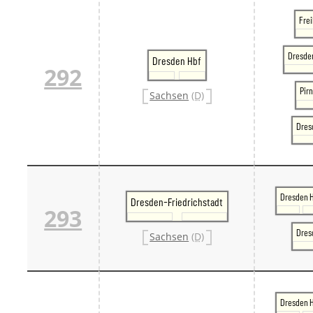
Frei
Dresden
Dresden Hbf
292
Pir
Sachsen
(D)
Dres
Dresden 
Dresden-Friedrichstadt
293
Dres
Sachsen
(D)
Dresden 