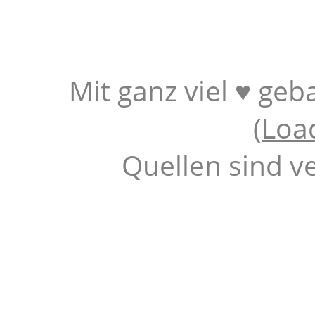
Mit ganz viel ♥ geb
(
Loa
Quellen sind v