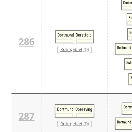
Dortm
Es
B
Dortmund-Dorstfeld
286
Dortmund 
Ruhrgebiet
(D)
Sch
Dortm
Dortmund-Obereving
287
Dortmund 
Ruhrgebiet
(D)