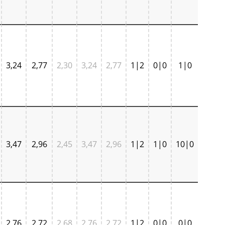
3,24
2,77
2,30
3,24
2,77
1|2
0|0
1|0
3,47
2,96
2,45
3,47
2,96
1|2
1|0
10|0
2,76
2,72
2,68
2,76
2,72
1|2
0|0
0|0