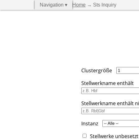
Navigation ▾
Home
→ Sts Inquiry
Clustergröße
Stellwerkname enthält
Stellwerkname enthält n
Instanz
Stellwerke unbesetzt