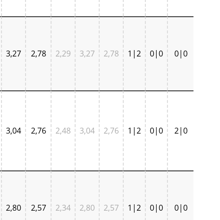
3,27
2,78
2,29
3,27
2,78
1|2
0|0
0|0
3,04
2,76
2,48
3,04
2,76
1|2
0|0
2|0
2,80
2,57
2,34
2,80
2,57
1|2
0|0
0|0