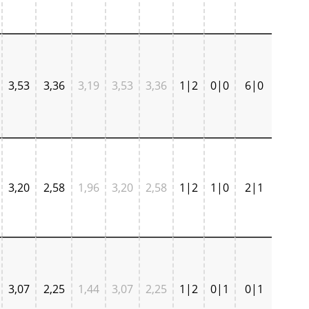
3,53
3,36
3,19
3,53
3,36
1|2
0|0
6|0
3,20
2,58
1,96
3,20
2,58
1|2
1|0
2|1
3,07
2,25
1,44
3,07
2,25
1|2
0|1
0|1