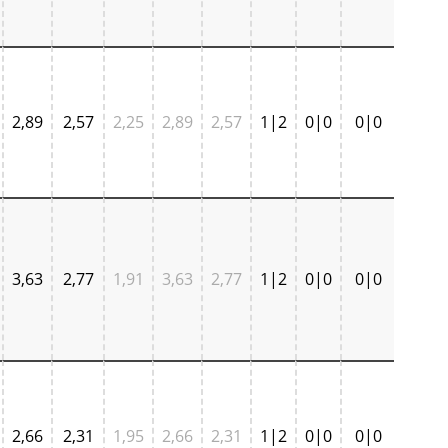
2,89
2,57
2,25
2,89
2,57
1|2
0|0
0|0
3,63
2,77
1,91
3,63
2,77
1|2
0|0
0|0
2,66
2,31
1,95
2,66
2,31
1|2
0|0
0|0