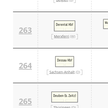
Wa
Derental Hbf
263
Merxferri
(W)
Dessau Hbf
264
Sachsen-Anhalt
(D)
Deuben (b. Zeitz)
265
Thüringen
(D)