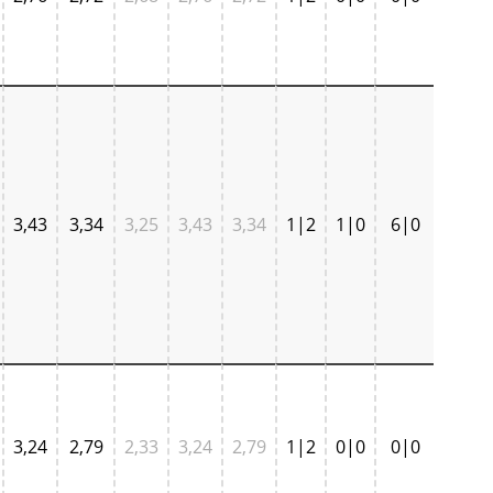
3,43
3,34
3,25
3,43
3,34
1|2
1|0
6|0
3,24
2,79
2,33
3,24
2,79
1|2
0|0
0|0