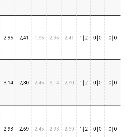
2,96
2,41
1,86
2,96
2,41
1|2
0|0
0|0
3,14
2,80
2,46
3,14
2,80
1|2
0|0
0|0
2,93
2,69
2,45
2,93
2,69
1|2
0|0
0|0