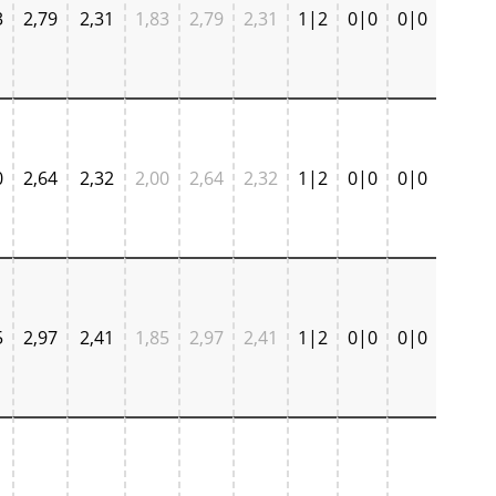
3
2,79
2,31
1,83
2,79
2,31
1|2
0|0
0|0
0
2,64
2,32
2,00
2,64
2,32
1|2
0|0
0|0
5
2,97
2,41
1,85
2,97
2,41
1|2
0|0
0|0