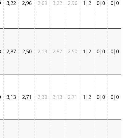
9
3,22
2,96
2,69
3,22
2,96
1|2
0|0
0|0
3
2,87
2,50
2,13
2,87
2,50
1|2
0|0
0|0
0
3,13
2,71
2,30
3,13
2,71
1|2
0|0
0|0