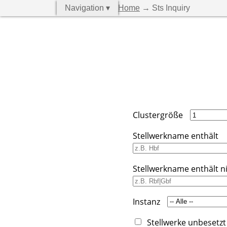
Navigation ▾
Home
→ Sts Inquiry
Clustergröße
Stellwerkname enthält
Stellwerkname enthält n
Instanz
Stellwerke unbesetzt