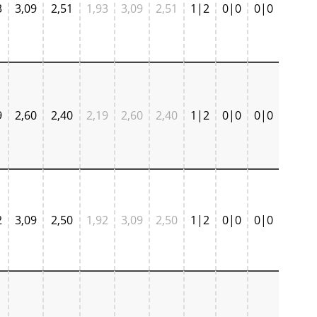
3
3,09
2,51
1,93
3,09
2,51
1|2
0|0
0|0
9
2,60
2,40
2,19
2,60
2,40
1|2
0|0
0|0
2
3,09
2,50
1,92
3,09
2,50
1|2
0|0
0|0