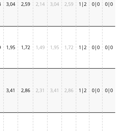
4
3,04
2,59
2,14
3,04
2,59
1|2
0|0
0|0
9
1,95
1,72
1,49
1,95
1,72
1|2
0|0
0|0
1
3,41
2,86
2,31
3,41
2,86
1|2
0|0
0|0