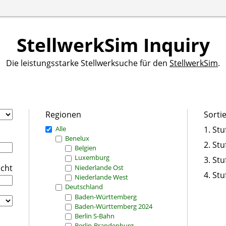
StellwerkSim Inquiry
Die leistungsstarke Stellwerksuche für den
StellwerkSim
.
Regionen
Sorti
Alle
1. Stu
Benelux
2. Stu
Belgien
Luxemburg
3. Stu
icht
Niederlande Ost
4. Stu
Niederlande West
Deutschland
Baden-Württemberg
Baden-Württemberg 2024
Berlin S-Bahn
Berlin-Brandenburg