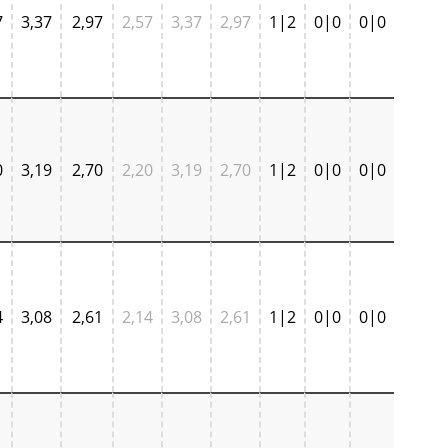
7
3,37
2,97
2,57
3,37
2,97
1|2
0|0
0|0
0
3,19
2,70
2,20
3,19
2,70
1|2
0|0
0|0
4
3,08
2,61
2,14
3,08
2,61
1|2
0|0
0|0