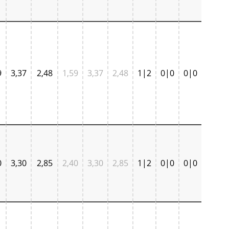
9
3,37
2,48
1,59
3,37
2,48
1|2
0|0
0|0
0
3,30
2,85
2,40
3,30
2,85
1|2
0|0
0|0