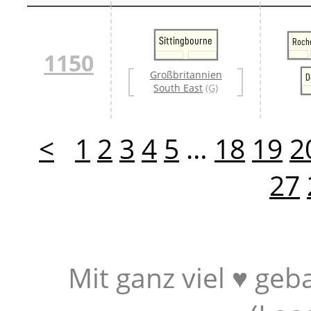
Sittingbourne
Roch
1150
Großbritannien
D
South East
(G)
<
1
2
3
4
5
…
18
19
2
27
Mit ganz viel ♥ geb