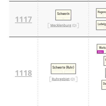
Hagen
Schwerin
1117
Ludwig
Mecklenburg
(D)
Warbu
34m
Schwerte (Ruhr)
1118
Ruhrgebiet
(D)
Do