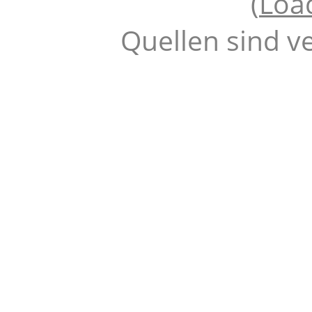
(
Loa
Quellen sind v