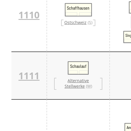
Schaffhausen
1110
Ostschweiz
(S)
Sin
Schaulauf
1111
Alternative
Stellwerke
(W)
Am