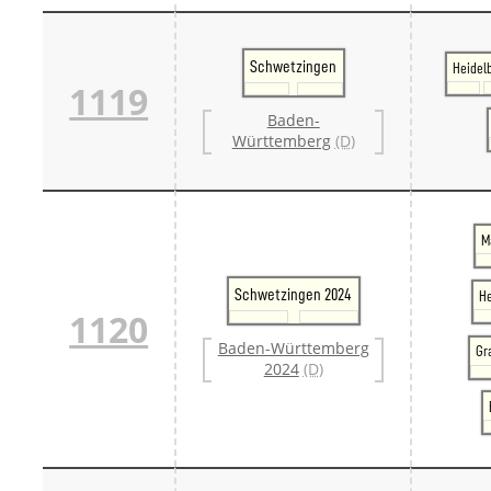
Schwetzingen
Heidel
1119
Baden-
Württemberg
(D)
M
Schwetzingen 2024
He
1120
Baden-Württemberg
Gr
2024
(D)