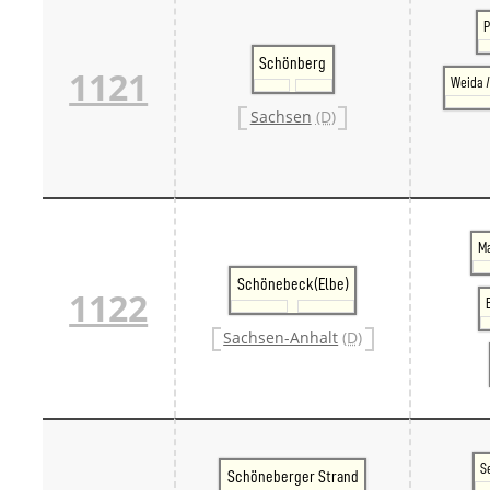
P
Schönberg
1121
Weida /
Sachsen
(D)
M
Schönebeck(Elbe)
1122
Sachsen-Anhalt
(D)
S
Schöneberger Strand