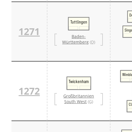
D
Tuttlingen
1271
Sing
Baden-
Württemberg
(D)
Wimbl
Twickenham
1272
Großbritannien
South West
(G)
Cl