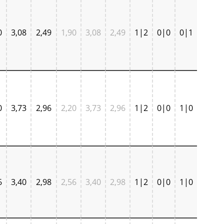
0
3,08
2,49
1,90
3,08
2,49
1|2
0|0
0|1
0
3,73
2,96
2,20
3,73
2,96
1|2
0|0
1|0
6
3,40
2,98
2,56
3,40
2,98
1|2
0|0
1|0