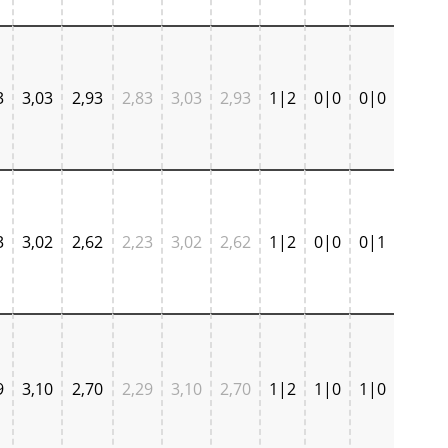
3
3,03
2,93
2,83
3,03
2,93
1|2
0|0
0|0
3
3,02
2,62
2,23
3,02
2,62
1|2
0|0
0|1
9
3,10
2,70
2,29
3,10
2,70
1|2
1|0
1|0