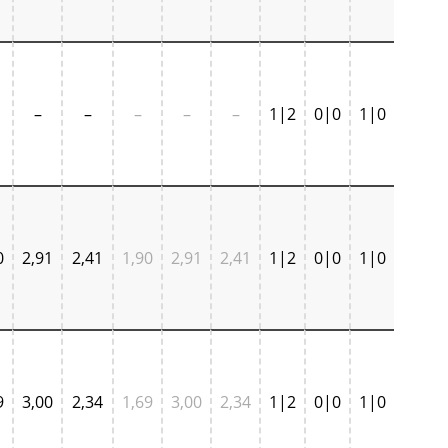
–
–
–
–
–
1|2
0|0
1|0
0
2,91
2,41
1,90
2,91
2,41
1|2
0|0
1|0
9
3,00
2,34
1,69
3,00
2,34
1|2
0|0
1|0