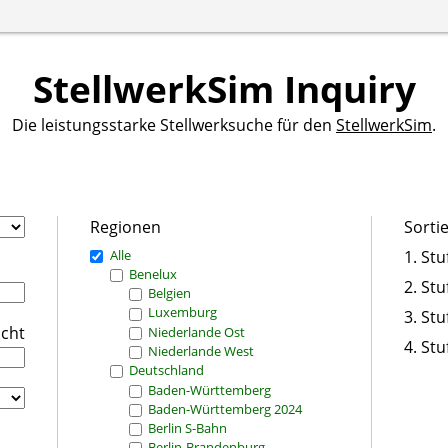
StellwerkSim Inquiry
Die leistungsstarke Stellwerksuche für den
StellwerkSim
.
Regionen
Sorti
Alle
1. Stu
Benelux
2. Stu
Belgien
Luxemburg
3. Stu
icht
Niederlande Ost
4. Stu
Niederlande West
Deutschland
Baden-Württemberg
Baden-Württemberg 2024
Berlin S-Bahn
Berlin-Brandenburg