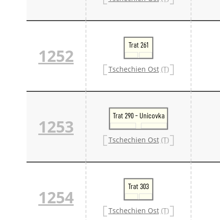
Trat 261
1252
Tschechien Ost
(T)
Trat 290 - Unicovka
1253
Tschechien Ost
(T)
Trat 303
1254
Tschechien Ost
(T)