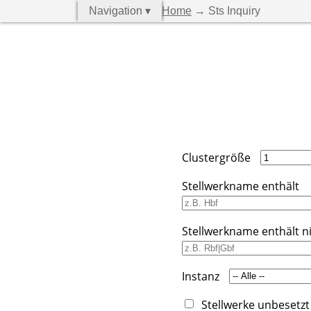
Navigation ▾
Home
→ Sts Inquiry
Clustergröße
Stellwerkname enthält
Stellwerkname enthält n
Instanz
Stellwerke unbesetzt