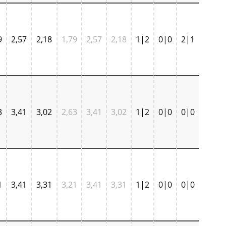
9
2,57
2,18
1,79
2,57
2,18
1|2
0|0
2|1
3
3,41
3,02
2,63
3,41
3,02
1|2
0|0
0|0
1
3,41
3,31
3,21
3,41
3,31
1|2
0|0
0|0