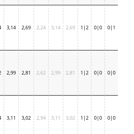
4
3,14
2,69
2,24
3,14
2,69
1|2
0|0
0|1
2
2,99
2,81
2,62
2,99
2,81
1|2
0|0
0|0
4
3,11
3,02
2,94
3,11
3,02
1|2
0|0
0|0