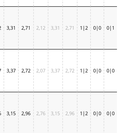
2
3,31
2,71
2,12
3,31
2,71
1|2
0|0
0|1
7
3,37
2,72
2,07
3,37
2,72
1|2
0|0
0|0
6
3,15
2,96
2,76
3,15
2,96
1|2
0|0
0|0