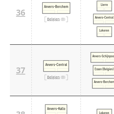
Lierre
Anvers-Berchem
36
Anvers-Central
Belgien
(B)
Lokeren
Anvers-Schijnpoo
Anvers-Central
37
Essen (Belgien)
Belgien
(B)
Anvers-Berche
Anvers-Kallo
Lokeren