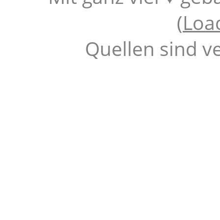
(
Loa
Quellen sind v