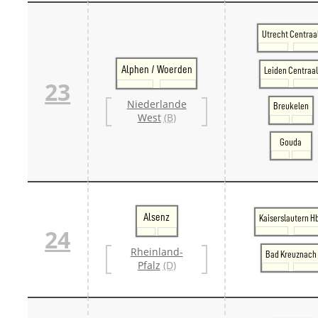
Utrecht Centraa
Alphen / Woerden
Leiden Centraal
23
Niederlande
Breukelen
West
(B)
Gouda
Alsenz
Kaiserslautern H
24
Rheinland-
Bad Kreuznach
Pfalz
(D)