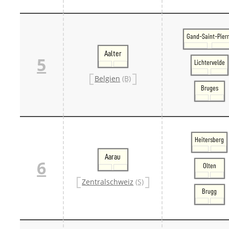
Gand-Saint-Pier
Aalter
5
Lichtervelde
Belgien
(B)
Bruges
Heitersberg
Aarau
6
Olten
Zentralschweiz
(S)
Brugg