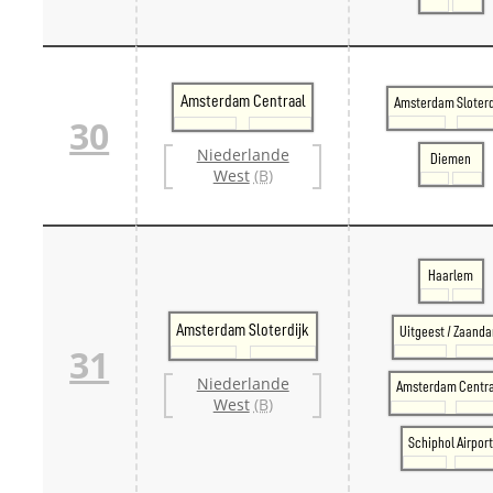
Amsterdam Centraal
Amsterdam Sloterd
30
Niederlande
Diemen
West
(B)
Haarlem
Amsterdam Sloterdijk
Uitgeest / Zaand
31
Niederlande
Amsterdam Centr
West
(B)
Schiphol Airpor