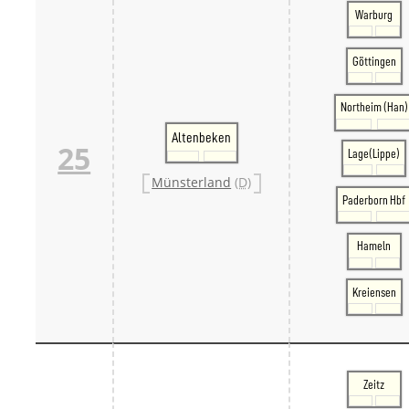
Warburg
Göttingen
Northeim (Han)
Altenbeken
25
Lage(Lippe)
Münsterland
(D)
Paderborn Hbf
Hameln
Kreiensen
Zeitz