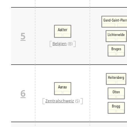
Gand-Saint-Pier
Aalter
5
Lichtervelde
Belgien
(B)
Bruges
Heitersberg
Aarau
6
Olten
Zentralschweiz
(S)
Brugg