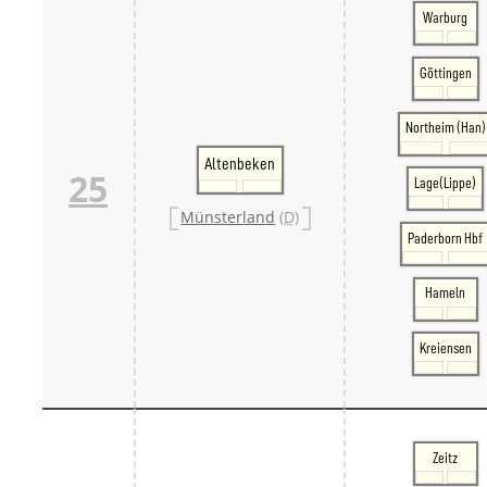
Warburg
Göttingen
Northeim (Han)
Altenbeken
25
Lage(Lippe)
Münsterland
(D)
Paderborn Hbf
Hameln
Kreiensen
Zeitz