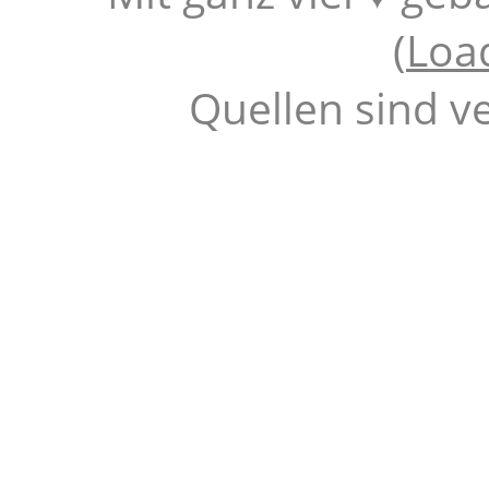
(
Loa
Quellen sind v