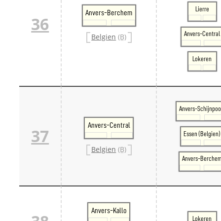
Lierre
Anvers-Berchem
36
Anvers-Central
Belgien
(B)
Lokeren
Anvers-Schijnpoo
Anvers-Central
37
Essen (Belgien)
Belgien
(B)
Anvers-Berche
Anvers-Kallo
Lokeren