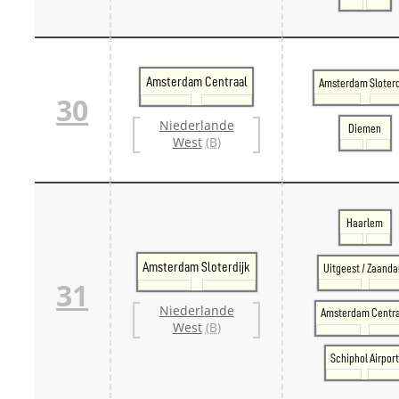
Amsterdam Centraal
Amsterdam Sloterd
30
Niederlande
Diemen
West
(B)
Haarlem
Amsterdam Sloterdijk
Uitgeest / Zaand
31
Niederlande
Amsterdam Centr
West
(B)
Schiphol Airpor