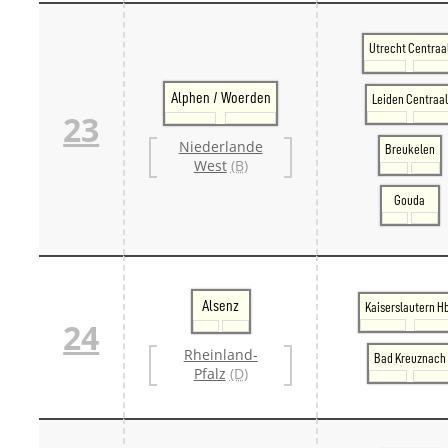
Utrecht Centraa
Alphen / Woerden
Leiden Centraal
23
Niederlande
Breukelen
West
(B)
Gouda
Alsenz
Kaiserslautern H
24
Rheinland-
Bad Kreuznach
Pfalz
(D)