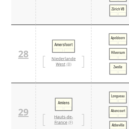
Zürich VB
Apeldoorn
Amersfoort
28
Hilversum
Niederlande
West
(B)
Zwolle
Longueau
Amiens
29
Abancourt
Hauts-de-
France
(F)
Abbeville