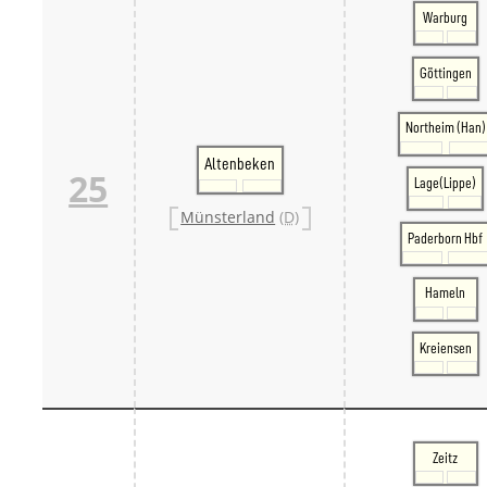
Warburg
Göttingen
Northeim (Han)
Altenbeken
25
Lage(Lippe)
Münsterland
(D)
Paderborn Hbf
Hameln
Kreiensen
Zeitz