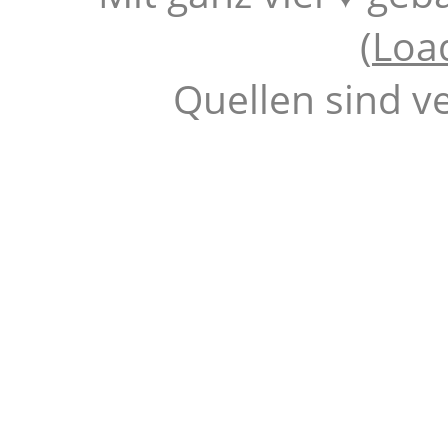
(
Loa
Quellen sind v