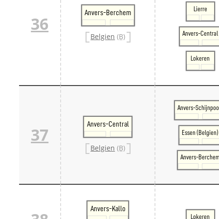
Lierre
Anvers-Berchem
36
Anvers-Central
Belgien
(B)
Lokeren
Anvers-Schijnpoo
Anvers-Central
37
Essen (Belgien)
Belgien
(B)
Anvers-Berche
Anvers-Kallo
Lokeren