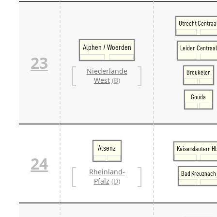
Utrecht Centraa
Alphen / Woerden
Leiden Centraal
23
Niederlande
Breukelen
West
(B)
Gouda
Alsenz
Kaiserslautern H
24
Rheinland-
Bad Kreuznach
Pfalz
(D)