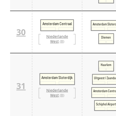
Amsterdam Centraal
Amsterdam Sloterd
30
Niederlande
Diemen
West
(B)
Haarlem
Amsterdam Sloterdijk
Uitgeest / Zaand
31
Niederlande
Amsterdam Centr
West
(B)
Schiphol Airpor