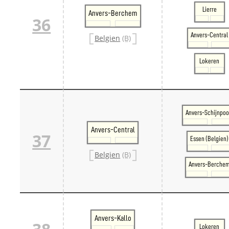
Lierre
Anvers-Berchem
36
Anvers-Central
Belgien
(B)
Lokeren
Anvers-Schijnpoo
Anvers-Central
37
Essen (Belgien)
Belgien
(B)
Anvers-Berche
Anvers-Kallo
Lokeren