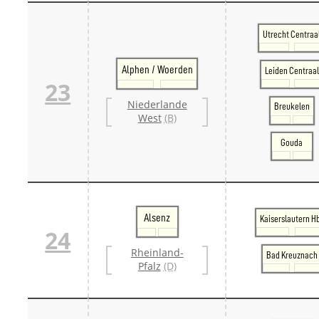
Utrecht Centraa
Alphen / Woerden
Leiden Centraal
23
Niederlande
Breukelen
West
(B)
Gouda
Alsenz
Kaiserslautern H
24
Rheinland-
Bad Kreuznach
Pfalz
(D)