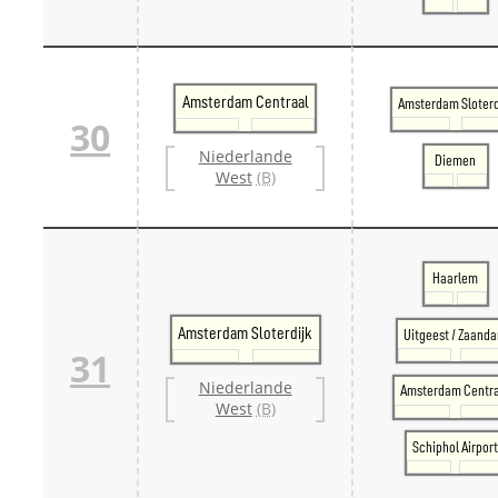
Amsterdam Centraal
Amsterdam Sloterd
30
Niederlande
Diemen
West
(B)
Haarlem
Amsterdam Sloterdijk
Uitgeest / Zaand
31
Niederlande
Amsterdam Centr
West
(B)
Schiphol Airpor