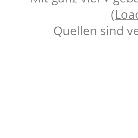
(
Loa
Quellen sind v