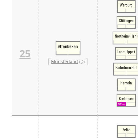
Warburg
Göttingen
Northeim (Han)
Altenbeken
25
Lage(Lippe)
Münsterland
(D)
Paderborn Hbf
Hameln
Kreiensen
37m
Zeitz