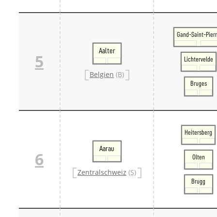
Gand-Saint-Pier
Aalter
5
Lichtervelde
Belgien
(B)
Bruges
Heitersberg
Aarau
6
Olten
Zentralschweiz
(S)
Brugg