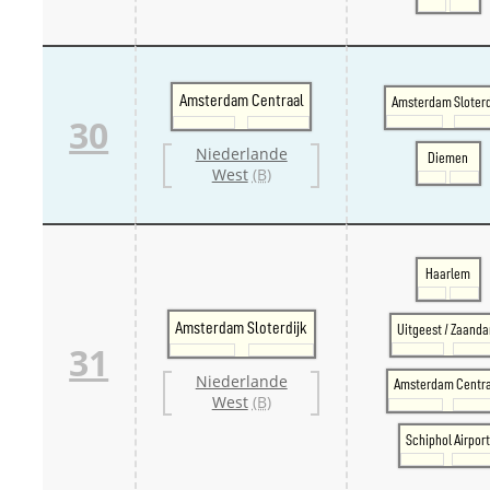
Amsterdam Centraal
Amsterdam Sloterd
30
Niederlande
Diemen
West
(B)
Haarlem
Amsterdam Sloterdijk
Uitgeest / Zaand
31
Niederlande
Amsterdam Centr
West
(B)
Schiphol Airpor