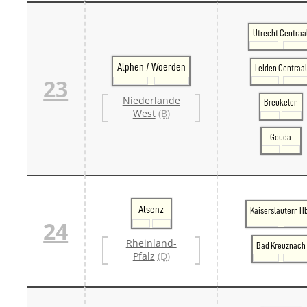
Utrecht Centraa
Alphen / Woerden
Leiden Centraal
23
Niederlande
Breukelen
West
(B)
Gouda
Alsenz
Kaiserslautern H
24
Rheinland-
Bad Kreuznach
Pfalz
(D)