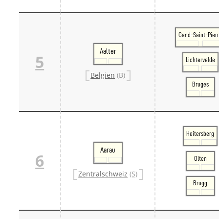
Gand-Saint-Pier
Aalter
5
Lichtervelde
Belgien
(B)
Bruges
Heitersberg
Aarau
6
Olten
Zentralschweiz
(S)
Brugg