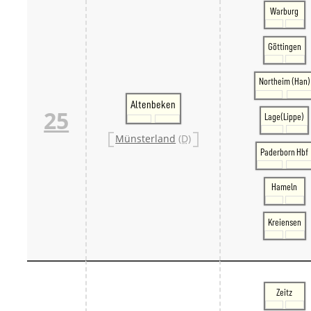
Warburg
Göttingen
Northeim (Han)
Altenbeken
25
Lage(Lippe)
Münsterland
(D)
Paderborn Hbf
Hameln
Kreiensen
Zeitz