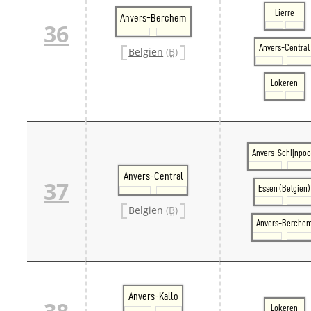
Lierre
Anvers-Berchem
36
Anvers-Central
Belgien
(B)
Lokeren
Anvers-Schijnpoo
Anvers-Central
37
Essen (Belgien)
Belgien
(B)
Anvers-Berche
Anvers-Kallo
Lokeren