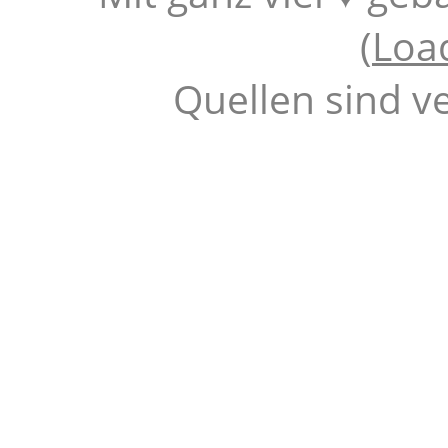
(
Loa
Quellen sind v