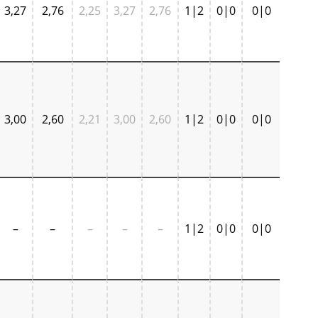
3,27
2,76
2,25
3,27
2,76
1|2
0|0
0|0
3,00
2,60
2,21
3,00
2,60
1|2
0|0
0|0
–
–
–
–
–
1|2
0|0
0|0