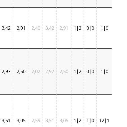
3,42
2,91
2,40
3,42
2,91
1|2
0|0
1|0
2,97
2,50
2,02
2,97
2,50
1|2
0|0
1|0
3,51
3,05
2,59
3,51
3,05
1|2
1|0
12|1