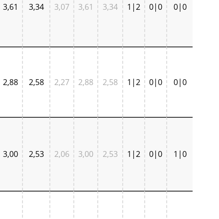
3,61
3,34
3,07
3,61
3,34
1|2
0|0
0|0
2,88
2,58
2,27
2,88
2,58
1|2
0|0
0|0
3,00
2,53
2,06
3,00
2,53
1|2
0|0
1|0