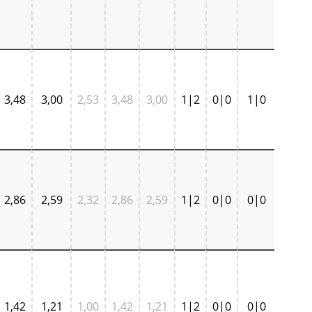
3,48
3,00
2,53
3,48
3,00
1|2
0|0
1|0
2,86
2,59
2,32
2,86
2,59
1|2
0|0
0|0
1,42
1,21
1,00
1,42
1,21
1|2
0|0
0|0