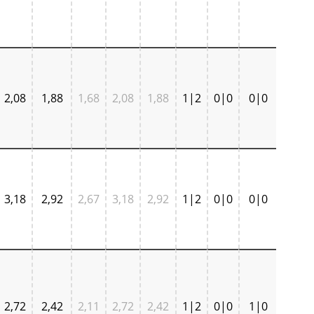
2,08
1,88
1,68
2,08
1,88
1|2
0|0
0|0
3,18
2,92
2,67
3,18
2,92
1|2
0|0
0|0
2,72
2,42
2,11
2,72
2,42
1|2
0|0
1|0