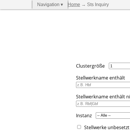
Navigation ▾
Home
→ Sts Inquiry
Clustergröße
Stellwerkname enthält
Stellwerkname enthält n
Instanz
Stellwerke unbesetzt