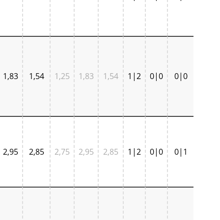
1,83
1,54
1,25
1,83
1,54
1|2
0|0
0|0
2,95
2,85
2,75
2,95
2,85
1|2
0|0
0|1