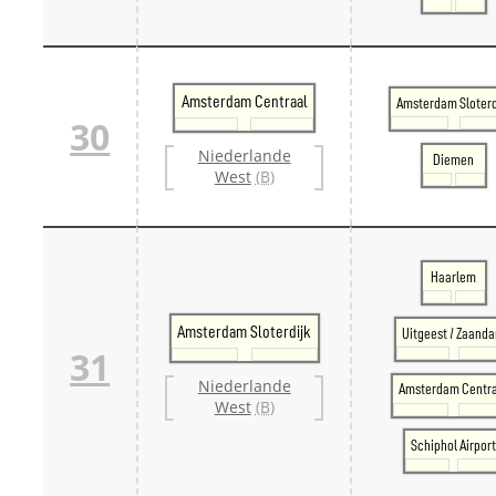
Amsterdam Centraal
Amsterdam Sloterd
30
Niederlande
Diemen
West
(B)
Haarlem
Amsterdam Sloterdijk
Uitgeest / Zaand
31
Niederlande
Amsterdam Centr
West
(B)
Schiphol Airpor