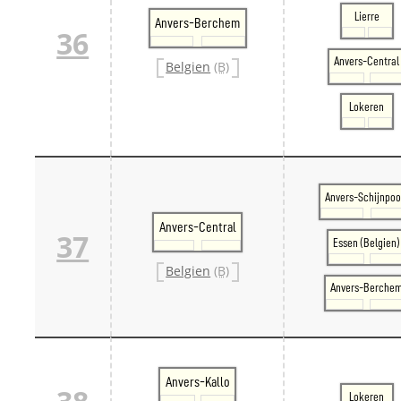
Lierre
Anvers-Berchem
36
Anvers-Central
Belgien
(B)
Lokeren
Anvers-Schijnpoo
Anvers-Central
37
Essen (Belgien)
Belgien
(B)
Anvers-Berche
Anvers-Kallo
Lokeren