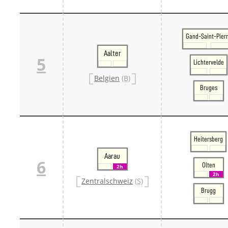
Gand-Saint-Pier
Aalter
5
Lichtervelde
Belgien
(B)
Bruges
Heitersberg
Aarau
6
Olten
2h
2h
Zentralschweiz
(S)
Brugg