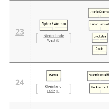
Utrecht Centraa
Alphen / Woerden
Leiden Centraal
23
Niederlande
Breukelen
West
(B)
Gouda
Alsenz
Kaiserslautern H
24
Rheinland-
Bad Kreuznach
Pfalz
(D)