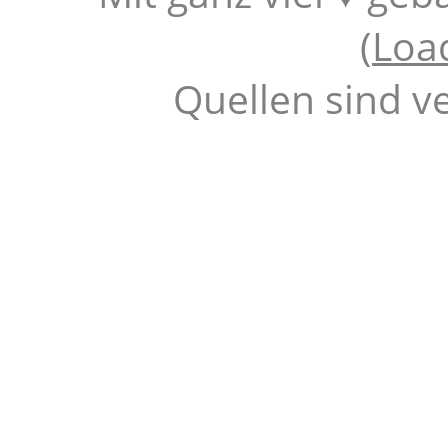
(
Loa
Quellen sind v