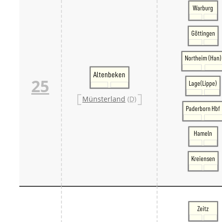
Warburg
Göttingen
Northeim (Han)
Altenbeken
25
Lage(Lippe)
Münsterland
(D)
Paderborn Hbf
Hameln
Kreiensen
Zeitz