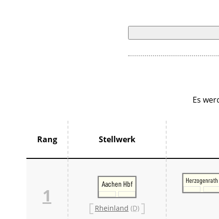
Es wer
Rang
Stellwerk
Herzogenrath
Aachen Hbf
1
Rheinland
(D)