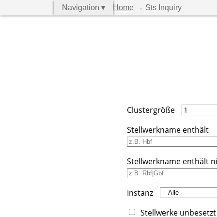
Navigation ▾
Home
→ Sts Inquiry
Clustergröße
Stellwerkname enthält
Stellwerkname enthält n
Instanz
Stellwerke unbesetzt