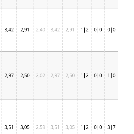
3,42
2,91
2,40
3,42
2,91
1|2
0|0
0|0
2,97
2,50
2,02
2,97
2,50
1|2
0|0
1|0
3,51
3,05
2,59
3,51
3,05
1|2
0|0
3|7