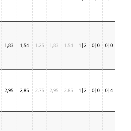
1,83
1,54
1,25
1,83
1,54
1|2
0|0
0|0
2,95
2,85
2,75
2,95
2,85
1|2
0|0
0|4