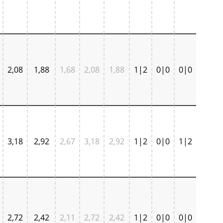
2,08
1,88
1,68
2,08
1,88
1|2
0|0
0|0
3,18
2,92
2,67
3,18
2,92
1|2
0|0
1|2
2,72
2,42
2,11
2,72
2,42
1|2
0|0
0|0