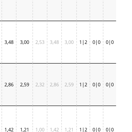
3,48
3,00
2,53
3,48
3,00
1|2
0|0
0|0
2,86
2,59
2,32
2,86
2,59
1|2
0|0
0|0
1,42
1,21
1,00
1,42
1,21
1|2
0|0
0|0