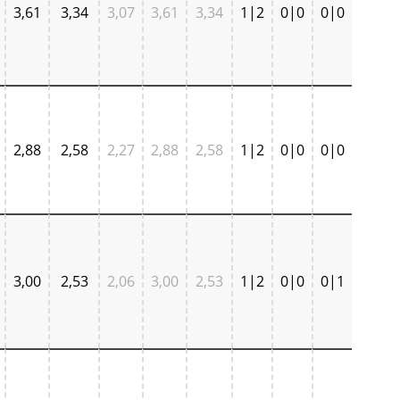
3,61
3,34
3,07
3,61
3,34
1|2
0|0
0|0
2,88
2,58
2,27
2,88
2,58
1|2
0|0
0|0
3,00
2,53
2,06
3,00
2,53
1|2
0|0
0|1