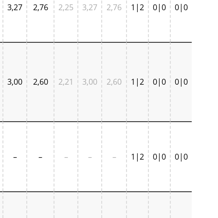
3,27
2,76
2,25
3,27
2,76
1|2
0|0
0|0
3,00
2,60
2,21
3,00
2,60
1|2
0|0
0|0
–
–
–
–
–
1|2
0|0
0|0