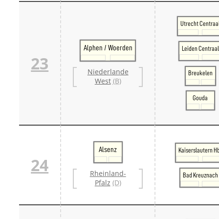
Utrecht Centraa
Alphen / Woerden
Leiden Centraal
23
Niederlande
Breukelen
West
(B)
Gouda
Alsenz
Kaiserslautern H
24
Rheinland-
Bad Kreuznach
Pfalz
(D)