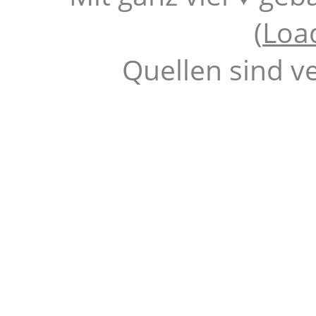
(
Loa
Quellen sind v