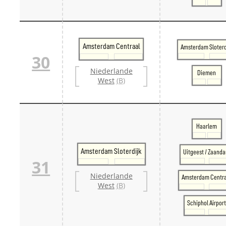
Amsterdam Centraal
Amsterdam Sloterd
30
Niederlande
Diemen
West
(B)
Haarlem
Amsterdam Sloterdijk
Uitgeest / Zaand
31
Niederlande
Amsterdam Centr
West
(B)
Schiphol Airpor