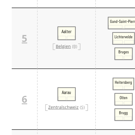
Gand-Saint-Pier
Aalter
5
Lichtervelde
Belgien
(B)
Bruges
Heitersberg
Aarau
6
Olten
Zentralschweiz
(S)
Brugg