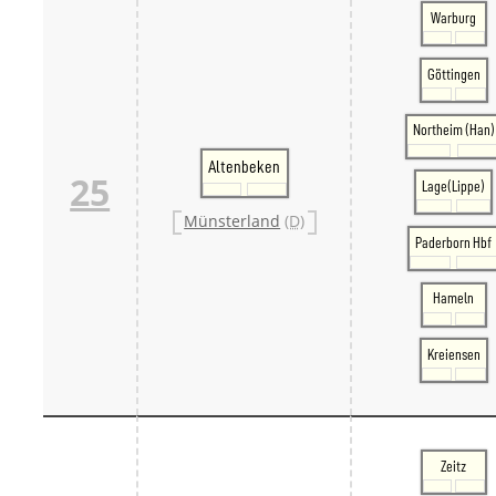
Warburg
Göttingen
Northeim (Han)
Altenbeken
25
Lage(Lippe)
Münsterland
(D)
Paderborn Hbf
Hameln
Kreiensen
Zeitz