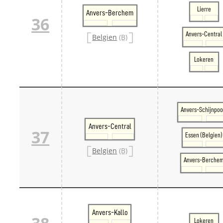
Lierre
Anvers-Berchem
36
Anvers-Central
Belgien
(B)
Lokeren
Anvers-Schijnpoo
Anvers-Central
37
Essen (Belgien)
Belgien
(B)
Anvers-Berche
Anvers-Kallo
Lokeren