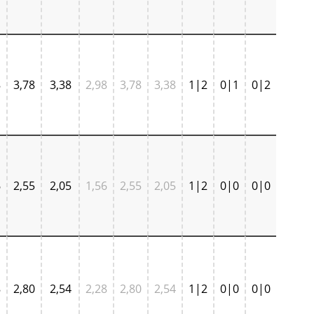
8
3,78
3,38
2,98
3,78
3,38
1|2
0|1
0|2
6
2,55
2,05
1,56
2,55
2,05
1|2
0|0
0|0
8
2,80
2,54
2,28
2,80
2,54
1|2
0|0
0|0