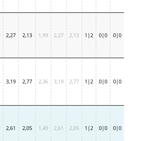
9
2,27
2,13
1,99
2,27
2,13
1|2
0|0
0|0
6
3,19
2,77
2,36
3,19
2,77
1|2
0|0
0|0
9
2,61
2,05
1,49
2,61
2,05
1|2
0|0
0|0