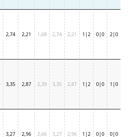
8
2,74
2,21
1,68
2,74
2,21
1|2
0|0
2|0
9
3,35
2,87
2,39
3,35
2,87
1|2
0|0
1|0
6
3,27
2,96
2,66
3,27
2,96
1|2
0|0
0|0