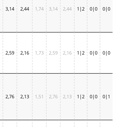
4
3,14
2,44
1,74
3,14
2,44
1|2
0|0
0|0
3
2,59
2,16
1,73
2,59
2,16
1|2
0|0
0|0
1
2,76
2,13
1,51
2,76
2,13
1|2
0|0
0|1