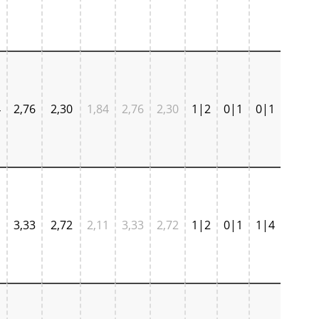
4
2,76
2,30
1,84
2,76
2,30
1|2
0|1
0|1
1
3,33
2,72
2,11
3,33
2,72
1|2
0|1
1|4