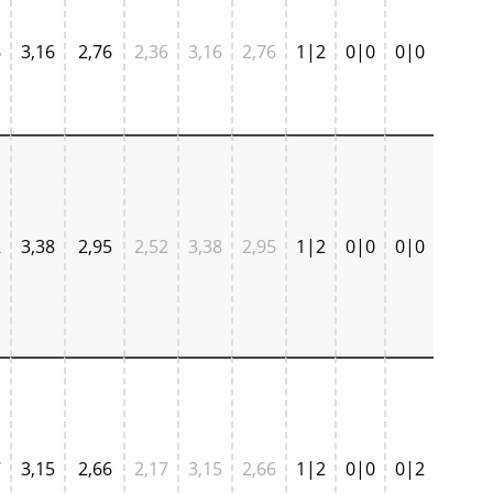
6
3,16
2,76
2,36
3,16
2,76
1|2
0|0
0|0
2
3,38
2,95
2,52
3,38
2,95
1|2
0|0
0|0
7
3,15
2,66
2,17
3,15
2,66
1|2
0|0
0|2