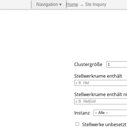
Navigation ▾
Home
→ Sts Inquiry
Clustergröße
Stellwerkname enthält
Stellwerkname enthält n
Instanz
Stellwerke unbesetzt