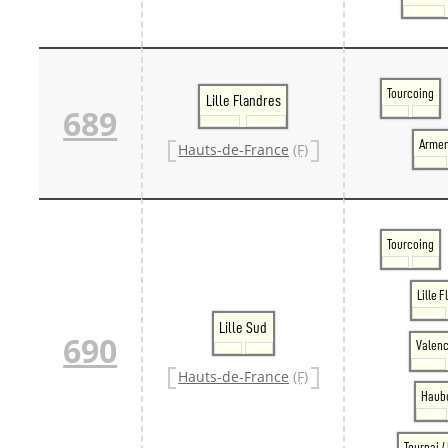
Tourcoing
Lille Flandres
689
Armen
Hauts-de-France
(F)
Tourcoing
Lille 
Lille Sud
690
Valen
Hauts-de-France
(F)
Haub
Tournai 