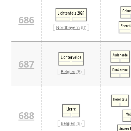
Cobur
Lichtenfels 2024
686
Ebensf
Nordbayern
(D)
Audenarde
Lichtervelde
687
Dunkerque
Belgien
(B)
Herentals
Lierre
688
Mal
Belgien
(B)
Anvers