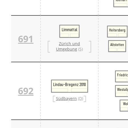
Limmattal
Heitersberg
691
Zürich und
Altstetten
Umgebung
(S)
Friedri
Lindau-Bregenz 2010
692
Westall
Südbayern
(D)
Wol