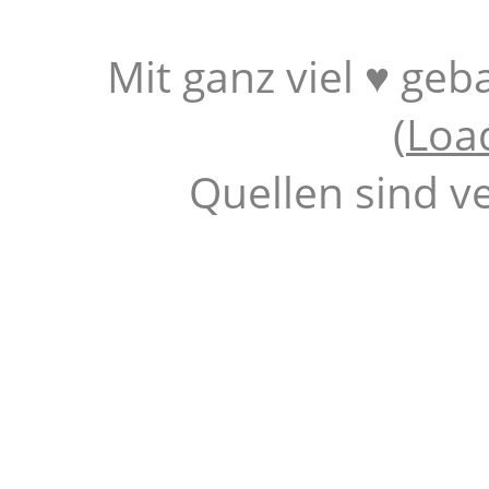
Mit ganz viel ♥ geb
(
Loa
Quellen sind v