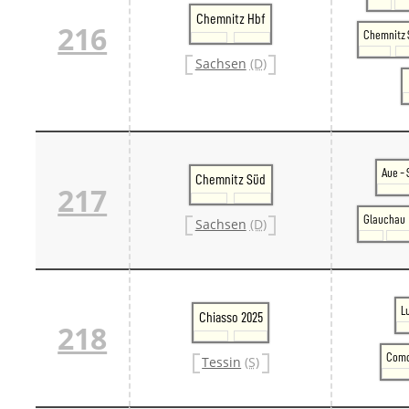
Chemnitz Hbf
216
Chemnitz 
Sachsen
(D)
Aue -
Chemnitz Süd
217
Glauchau
Sachsen
(D)
L
Chiasso 2025
218
Como
Tessin
(S)