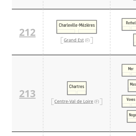
Rethel
Charleville-Mézières
212
Grand Est
(F)
Mer
Mas
Chartres
213
Voves
Centre-Val de Loire
(F)
Noge