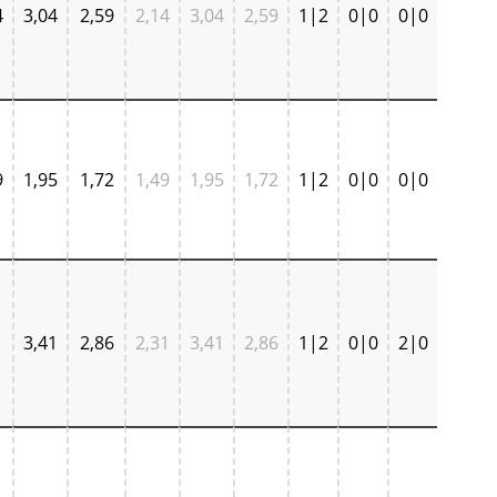
4
3,04
2,59
2,14
3,04
2,59
1|2
0|0
0|0
9
1,95
1,72
1,49
1,95
1,72
1|2
0|0
0|0
1
3,41
2,86
2,31
3,41
2,86
1|2
0|0
2|0