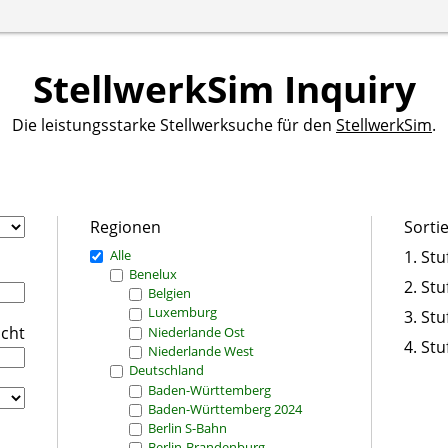
StellwerkSim Inquiry
Die leistungsstarke Stellwerksuche für den
StellwerkSim
.
Regionen
Sorti
Alle
1. Stu
Benelux
2. Stu
Belgien
Luxemburg
3. Stu
icht
Niederlande Ost
4. Stu
Niederlande West
Deutschland
Baden-Württemberg
Baden-Württemberg 2024
Berlin S-Bahn
Berlin-Brandenburg