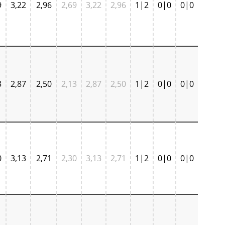
9
3,22
2,96
2,69
3,22
2,96
1|2
0|0
0|0
3
2,87
2,50
2,13
2,87
2,50
1|2
0|0
0|0
0
3,13
2,71
2,30
3,13
2,71
1|2
0|0
0|0