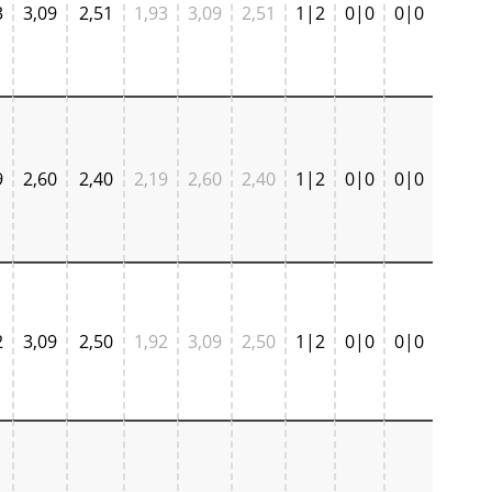
3
3,09
2,51
1,93
3,09
2,51
1|2
0|0
0|0
9
2,60
2,40
2,19
2,60
2,40
1|2
0|0
0|0
2
3,09
2,50
1,92
3,09
2,50
1|2
0|0
0|0