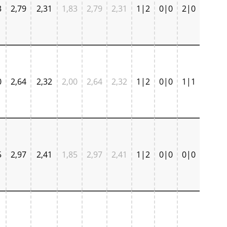
3
2,79
2,31
1,83
2,79
2,31
1|2
0|0
2|0
0
2,64
2,32
2,00
2,64
2,32
1|2
0|0
1|1
5
2,97
2,41
1,85
2,97
2,41
1|2
0|0
0|0