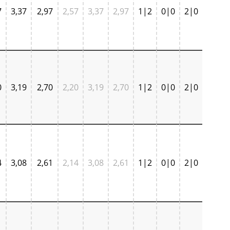
7
3,37
2,97
2,57
3,37
2,97
1|2
0|0
2|0
0
3,19
2,70
2,20
3,19
2,70
1|2
0|0
2|0
4
3,08
2,61
2,14
3,08
2,61
1|2
0|0
2|0