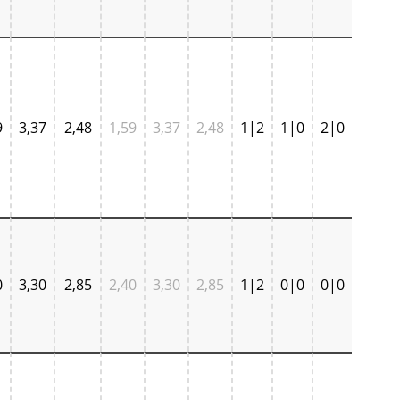
9
3,37
2,48
1,59
3,37
2,48
1|2
1|0
2|0
0
3,30
2,85
2,40
3,30
2,85
1|2
0|0
0|0