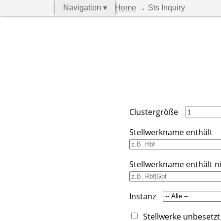
Navigation ▾
Home
→ Sts Inquiry
Clustergröße
Stellwerkname enthält
Stellwerkname enthält n
Instanz
Stellwerke unbesetzt