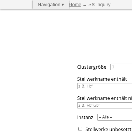
Navigation ▾
Home
→ Sts Inquiry
Clustergröße
Stellwerkname enthält
Stellwerkname enthält n
Instanz
Stellwerke unbesetzt