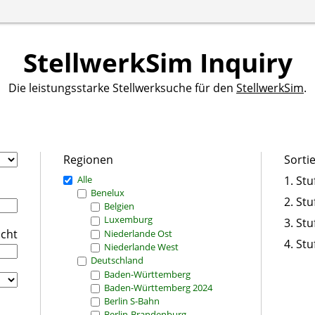
StellwerkSim Inquiry
Die leistungsstarke Stellwerksuche für den
StellwerkSim
.
Regionen
Sorti
Alle
1. Stu
Benelux
2. Stu
Belgien
Luxemburg
3. Stu
icht
Niederlande Ost
4. Stu
Niederlande West
Deutschland
Baden-Württemberg
Baden-Württemberg 2024
Berlin S-Bahn
Berlin-Brandenburg