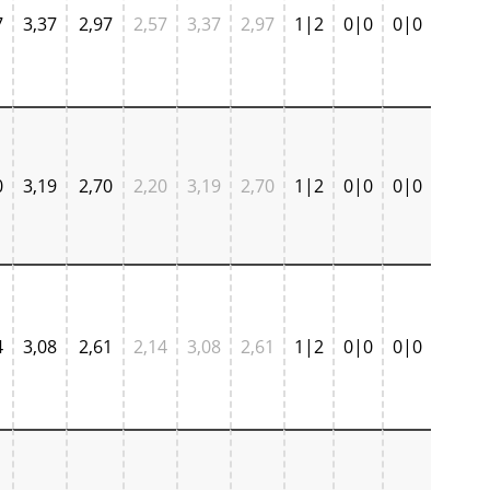
7
3,37
2,97
2,57
3,37
2,97
1|2
0|0
0|0
0
3,19
2,70
2,20
3,19
2,70
1|2
0|0
0|0
4
3,08
2,61
2,14
3,08
2,61
1|2
0|0
0|0