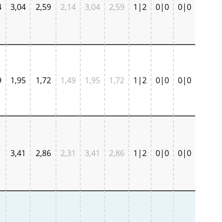
4
3,04
2,59
2,14
3,04
2,59
1|2
0|0
0|0
9
1,95
1,72
1,49
1,95
1,72
1|2
0|0
0|0
1
3,41
2,86
2,31
3,41
2,86
1|2
0|0
0|0