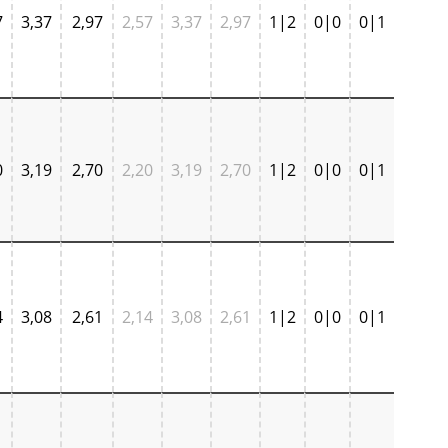
7
3,37
2,97
2,57
3,37
2,97
1|2
0|0
0|1
0
3,19
2,70
2,20
3,19
2,70
1|2
0|0
0|1
4
3,08
2,61
2,14
3,08
2,61
1|2
0|0
0|1