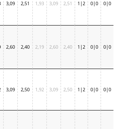
3
3,09
2,51
1,93
3,09
2,51
1|2
0|0
0|0
9
2,60
2,40
2,19
2,60
2,40
1|2
0|0
0|0
2
3,09
2,50
1,92
3,09
2,50
1|2
0|0
0|0