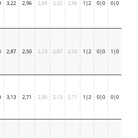
9
3,22
2,96
2,69
3,22
2,96
1|2
0|0
0|0
3
2,87
2,50
2,13
2,87
2,50
1|2
0|0
1|0
0
3,13
2,71
2,30
3,13
2,71
1|2
0|0
0|0