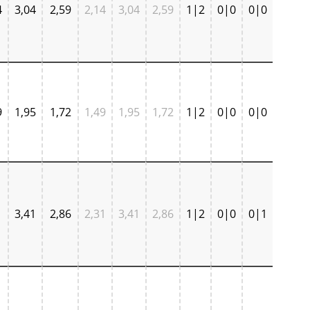
4
3,04
2,59
2,14
3,04
2,59
1|2
0|0
0|0
9
1,95
1,72
1,49
1,95
1,72
1|2
0|0
0|0
1
3,41
2,86
2,31
3,41
2,86
1|2
0|0
0|1