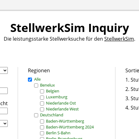
StellwerkSim Inquiry
Die leistungsstarke Stellwerksuche für den
StellwerkSim
.
Regionen
Sorti
Alle
1. Stu
Benelux
2. Stu
Belgien
Luxemburg
3. Stu
icht
Niederlande Ost
4. Stu
Niederlande West
Deutschland
Baden-Württemberg
Baden-Württemberg 2024
Berlin S-Bahn
Berlin-Brandenburg