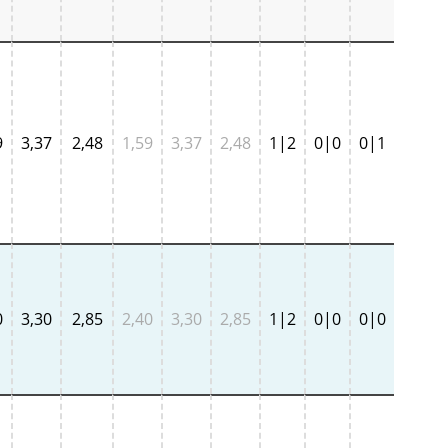
9
3,37
2,48
1,59
3,37
2,48
1|2
0|0
0|1
0
3,30
2,85
2,40
3,30
2,85
1|2
0|0
0|0