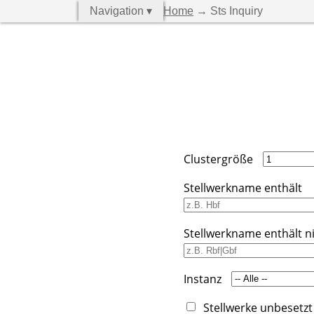
Navigation ▾
Home
→ Sts Inquiry
Clustergröße
Stellwerkname enthält
Stellwerkname enthält n
Instanz
Stellwerke unbesetzt