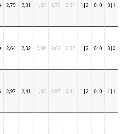
3
2,79
2,31
1,83
2,79
2,31
1|2
0|0
0|1
0
2,64
2,32
2,00
2,64
2,32
1|2
0|0
0|0
5
2,97
2,41
1,85
2,97
2,41
1|2
0|0
1|1