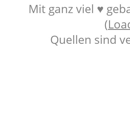
Mit ganz viel ♥ geb
(
Loa
Quellen sind v