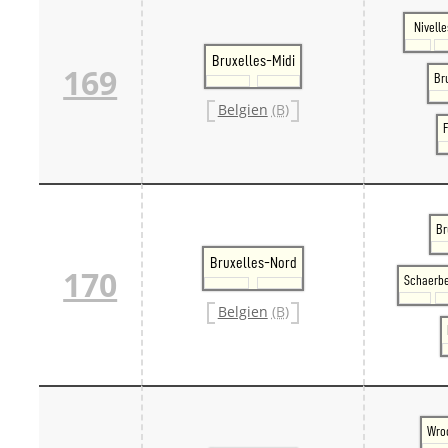
Nivelle
Bruxelles-Midi
169
Br
Belgien
(B)
F
Br
Bruxelles-Nord
170
Schaerb
Belgien
(B)
Wro