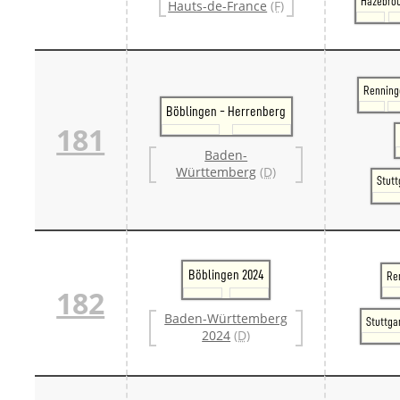
Hazebro
Hauts-de-France
(F)
Renning
Böblingen - Herrenberg
181
Baden-
Württemberg
(D)
Stutt
Böblingen 2024
Re
182
Baden-Württemberg
Stuttga
2024
(D)