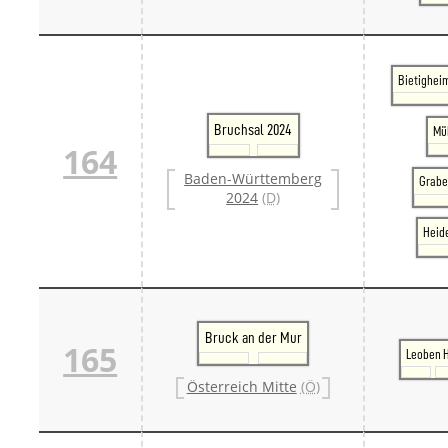
Bietighei
Bruchsal 2024
Mü
164
Baden-Württemberg
Grabe
2024
(D)
Heide
Bruck an der Mur
165
Leoben 
Österreich Mitte
(Ö)