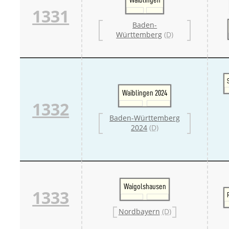
1331
Baden-
Württemberg
(D)
Waiblingen 2024
1332
Baden-Württemberg
2024
(D)
Waigolshausen
1333
Nordbayern
(D)