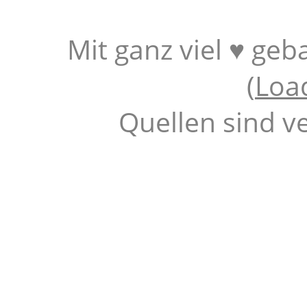
Mit ganz viel ♥ geb
(
Loa
Quellen sind v