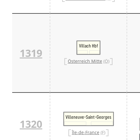
Villach Hbf
1319
Österreich Mitte
(Ö)
Villeneuve-Saint-Georges
1320
Île-de-France
(F)