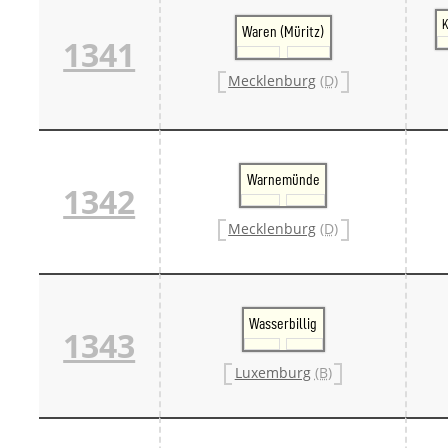
K
Waren (Müritz)
1341
Mecklenburg
(D)
Warnemünde
1342
Mecklenburg
(D)
Wasserbillig
1343
Luxemburg
(B)