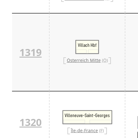
Villach Hbf
1319
Österreich Mitte
(Ö)
Villeneuve-Saint-Georges
1320
Île-de-France
(F)