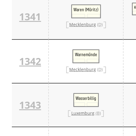
K
Waren (Müritz)
1341
Mecklenburg
(D)
Warnemünde
1342
Mecklenburg
(D)
Wasserbillig
1343
Luxemburg
(B)