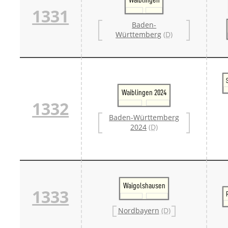
1331
Baden-
Württemberg
(D)
Waiblingen 2024
1332
Baden-Württemberg
2024
(D)
Waigolshausen
1333
Nordbayern
(D)