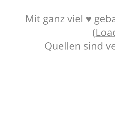
Mit ganz viel ♥ geb
(
Loa
Quellen sind v