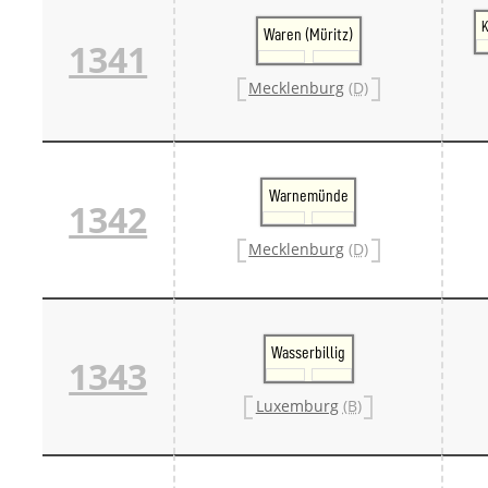
K
Waren (Müritz)
1341
Mecklenburg
(D)
Warnemünde
1342
Mecklenburg
(D)
Wasserbillig
1343
Luxemburg
(B)