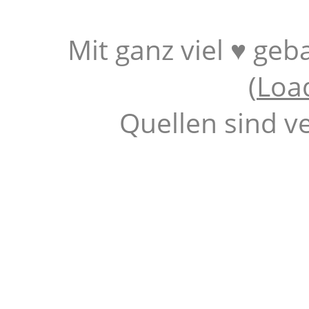
Mit ganz viel ♥ geb
(
Loa
Quellen sind v