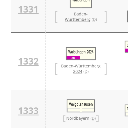
1331
Baden-
Württemberg
(D)
Waiblingen 2024
1332
2h
Baden-Württemberg
2024
(D)
Waigolshausen
1333
Nordbayern
(D)