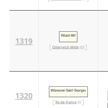
Villach Hbf
1319
Österreich Mitte
(Ö)
Villeneuve-Saint-Georges
1320
Île-de-France
(F)