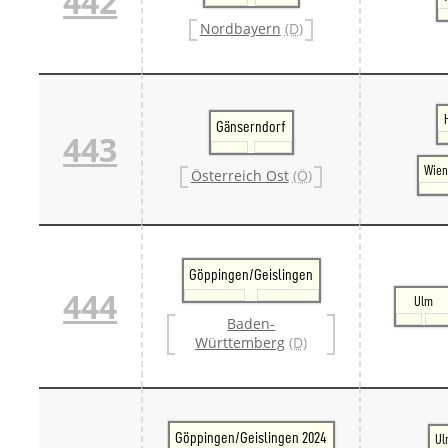
442
Nordbayern
(D)
Gänserndorf
443
Wien
Österreich Ost
(Ö)
Göppingen/Geislingen
444
Ulm
Baden-
Württemberg
(D)
Göppingen/Geislingen 2024
Ul