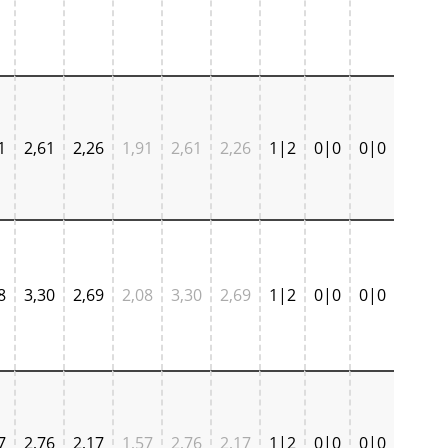
1
2,61
2,26
1,91
2,61
2,26
1|2
0|0
0|0
8
3,30
2,69
2,08
3,30
2,69
1|2
0|0
0|0
7
2,76
2,17
1,57
2,76
2,17
1|2
0|0
0|0