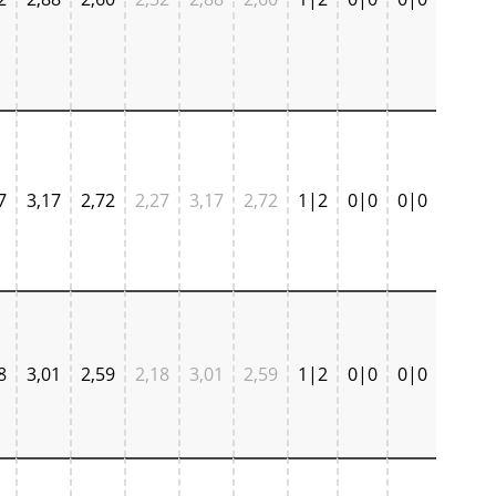
7
3,17
2,72
2,27
3,17
2,72
1|2
0|0
0|0
8
3,01
2,59
2,18
3,01
2,59
1|2
0|0
0|0