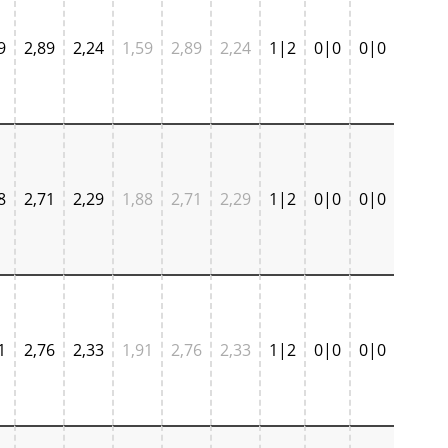
9
2,89
2,24
1,59
2,89
2,24
1|2
0|0
0|0
8
2,71
2,29
1,88
2,71
2,29
1|2
0|0
0|0
1
2,76
2,33
1,91
2,76
2,33
1|2
0|0
0|0