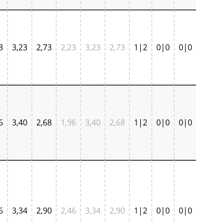
3
3,23
2,73
2,23
3,23
2,73
1|2
0|0
0|0
6
3,40
2,68
1,96
3,40
2,68
1|2
0|0
0|0
6
3,34
2,90
2,46
3,34
2,90
1|2
0|0
0|0