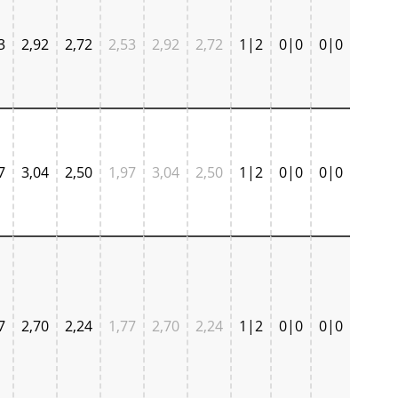
3
2,92
2,72
2,53
2,92
2,72
1|2
0|0
0|0
7
3,04
2,50
1,97
3,04
2,50
1|2
0|0
0|0
7
2,70
2,24
1,77
2,70
2,24
1|2
0|0
0|0