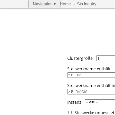
Navigation ▾
Home
→ Sts Inquiry
Clustergröße
Stellwerkname enthält
Stellwerkname enthält n
Instanz
Stellwerke unbesetzt