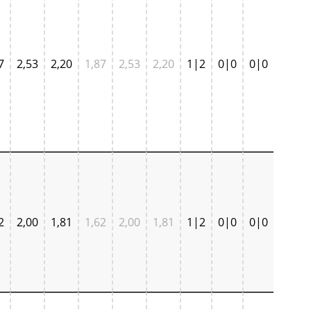
7
2,53
2,20
1,87
2,53
2,20
1|2
0|0
0|0
2
2,00
1,81
1,62
2,00
1,81
1|2
0|0
0|0