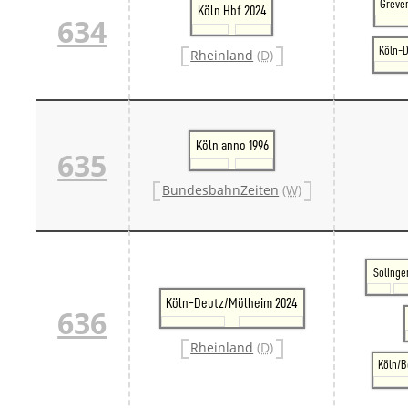
Greven
Köln Hbf 2024
634
Köln-
Rheinland
(D)
Köln anno 1996
635
BundesbahnZeiten
(W)
Solinge
Köln-Deutz/Mülheim 2024
636
Rheinland
(D)
Köln/B