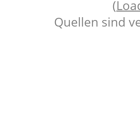
(
Loa
Quellen sind v