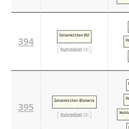
Gelsenkirchen Hbf
394
Ob
Ruhrgebiet
(D)
Ob
Gelsenkirchen-Bismarck
395
Mathil
Ruhrgebiet
(D)