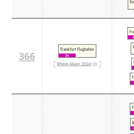
Rz
Fra
Frankfurt Flughafen
366
2h
Rhein-Main 2024
(D)
F
F
B