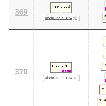
Frankfurt Ost
369
F
Rhein-Main 2024
(D)
F
F
Fra
Frankfurt Süd
370
24m
Rhein-Main 2024
(D)
Fran
S-Ba