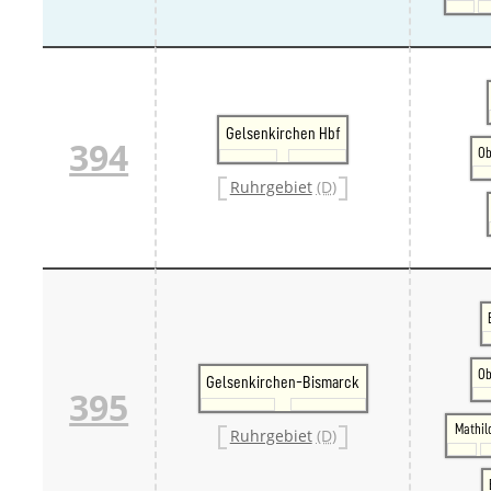
Gelsenkirchen Hbf
394
Ob
Ruhrgebiet
(D)
Ob
Gelsenkirchen-Bismarck
395
Mathil
Ruhrgebiet
(D)