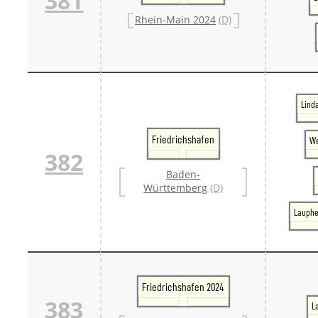
381
Rhein-Main 2024
(D)
Lind
Friedrichshafen
We
382
Baden-
Württemberg
(D)
Lauphe
Friedrichshafen 2024
383
L