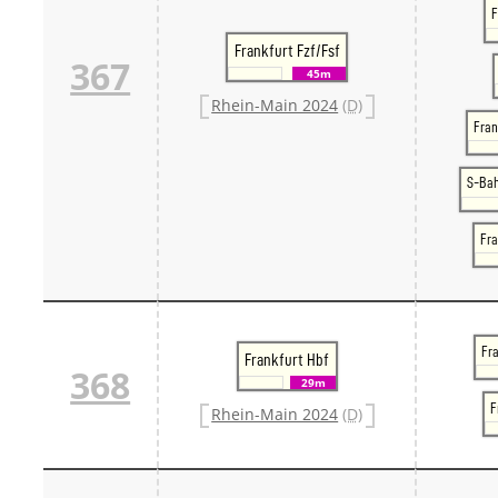
F
Frankfurt Fzf/Fsf
367
45m
Rhein-Main 2024
(D)
Fran
S-Ba
Fra
Fra
Frankfurt Hbf
368
29m
F
Rhein-Main 2024
(D)