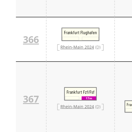
Frankfurt Flughafen
366
Rhein-Main 2024
(D)
Frankfurt Fzf/Fsf
367
17m
Fra
Rhein-Main 2024
(D)