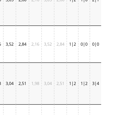
6
3,52
2,84
2,16
3,52
2,84
1|2
0|0
0|0
8
3,04
2,51
1,98
3,04
2,51
1|2
1|2
3|4