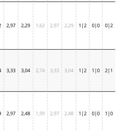
2
2,97
2,29
1,62
2,97
2,29
1|2
0|0
0|2
4
3,33
3,04
2,74
3,33
3,04
1|2
1|0
2|1
9
2,97
2,48
1,99
2,97
2,48
1|2
0|0
1|0