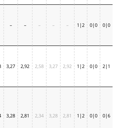
–
–
–
–
–
1|2
0|0
0|0
8
3,27
2,92
2,58
3,27
2,92
1|2
0|0
2|1
4
3,28
2,81
2,34
3,28
2,81
1|2
0|0
0|6