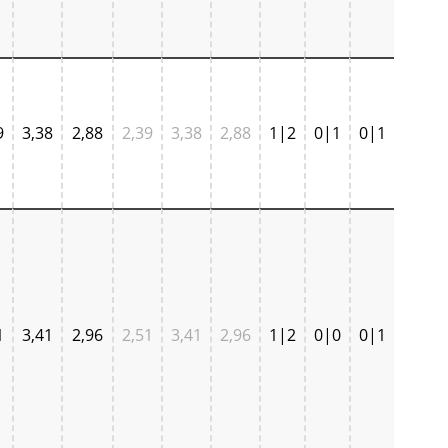
9
3,38
2,88
2,39
3,38
2,88
1|2
0|1
0|1
1
3,41
2,96
2,51
3,41
2,96
1|2
0|0
0|1