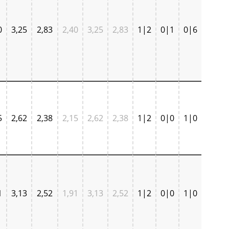
0
3,25
2,83
2,40
3,25
2,83
1|2
0|1
0|6
5
2,62
2,38
2,15
2,62
2,38
1|2
0|0
1|0
1
3,13
2,52
1,91
3,13
2,52
1|2
0|0
1|0