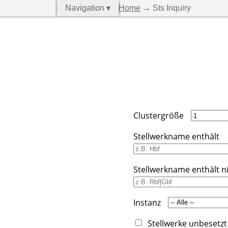
Navigation ▾
Home
→ Sts Inquiry
Clustergröße
Stellwerkname enthält
Stellwerkname enthält n
Instanz
Stellwerke unbesetzt