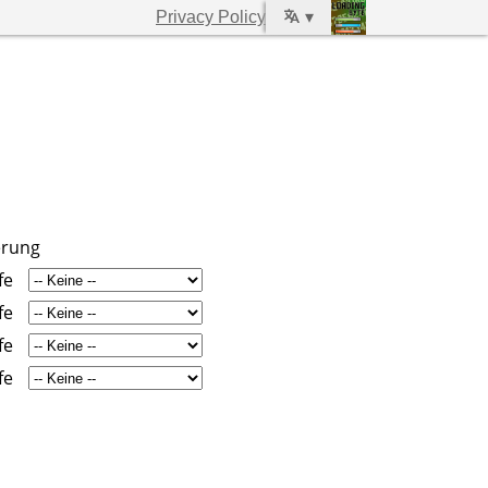
Privacy Policy
▾
erung
fe
fe
fe
fe