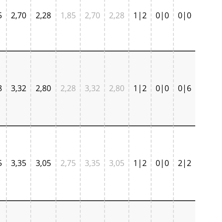
5
2,70
2,28
1,85
2,70
2,28
1|2
0|0
0|0
8
3,32
2,80
2,28
3,32
2,80
1|2
0|0
0|6
5
3,35
3,05
2,75
3,35
3,05
1|2
0|0
2|2