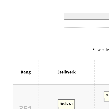
Es werde
Rang
Stellwerk
Al
Fischbach
351