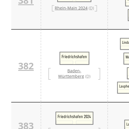
381
Rhein-Main 2024
(D)
Lind
Friedrichshafen
We
382
Baden-
Württemberg
(D)
Lauphe
Friedrichshafen 2024
383
L