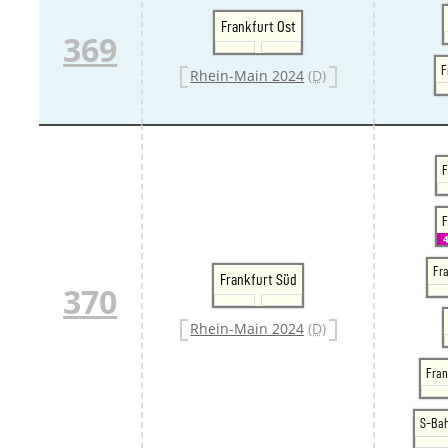
Frankfurt Ost
369
F
Rhein-Main 2024
(D)
F
F
Fra
Frankfurt Süd
370
Rhein-Main 2024
(D)
Fran
S-Ba