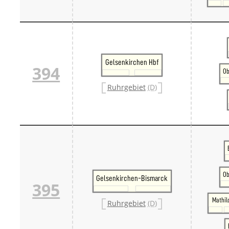
Gelsenkirchen Hbf
394
Ob
Ruhrgebiet
(D)
Ob
Gelsenkirchen-Bismarck
395
Mathil
Ruhrgebiet
(D)