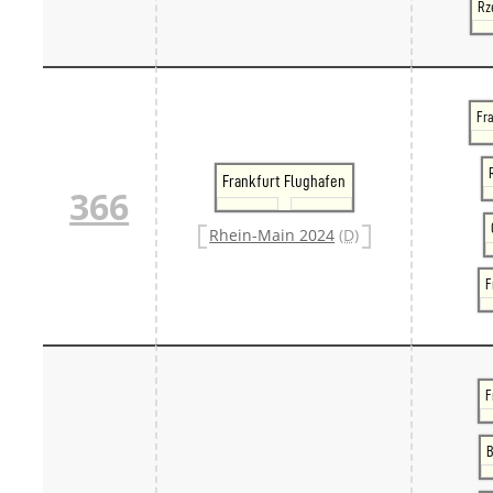
Rz
Fra
Frankfurt Flughafen
366
Rhein-Main 2024
(D)
F
F
B