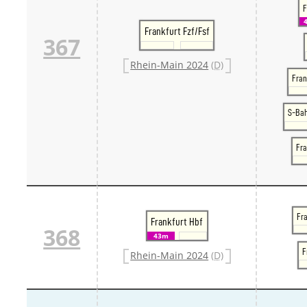
F
Frankfurt Fzf/Fsf
367
Rhein-Main 2024
(D)
Fran
S-Ba
Fra
Fra
Frankfurt Hbf
368
43m
F
Rhein-Main 2024
(D)