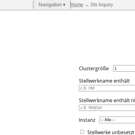
Navigation ▾
Home
→ Sts Inquiry
Clustergröße
Stellwerkname enthält
Stellwerkname enthält n
Instanz
Stellwerke unbesetzt