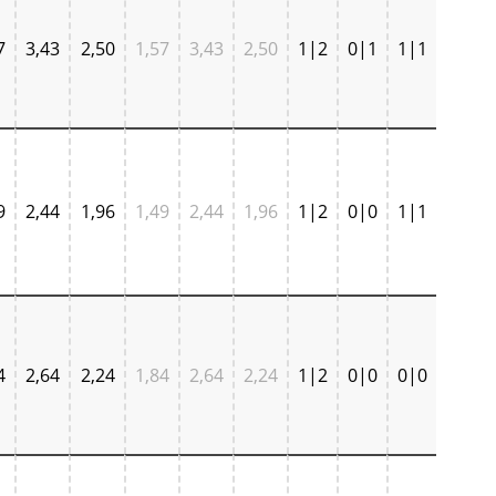
7
3,43
2,50
1,57
3,43
2,50
1|2
0|1
1|1
9
2,44
1,96
1,49
2,44
1,96
1|2
0|0
1|1
4
2,64
2,24
1,84
2,64
2,24
1|2
0|0
0|0