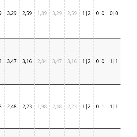
9
3,29
2,59
1,89
3,29
2,59
1|2
0|0
0|0
4
3,47
3,16
2,84
3,47
3,16
1|2
0|0
1|1
8
2,48
2,23
1,98
2,48
2,23
1|2
0|1
1|1