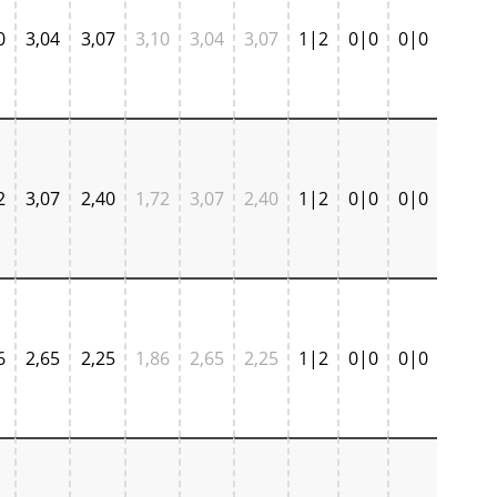
0
3,04
3,07
3,10
3,04
3,07
1|2
0|0
0|0
2
3,07
2,40
1,72
3,07
2,40
1|2
0|0
0|0
6
2,65
2,25
1,86
2,65
2,25
1|2
0|0
0|0