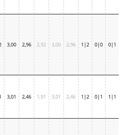
2
3,00
2,96
2,92
3,00
2,96
1|2
0|0
0|1
1
3,01
2,46
1,91
3,01
2,46
1|2
0|1
1|1