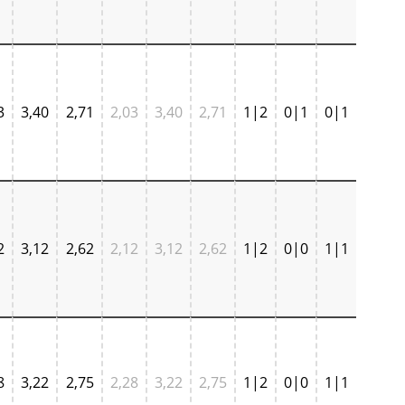
3
3,40
2,71
2,03
3,40
2,71
1|2
0|1
0|1
2
3,12
2,62
2,12
3,12
2,62
1|2
0|0
1|1
8
3,22
2,75
2,28
3,22
2,75
1|2
0|0
1|1