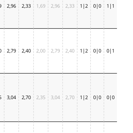
9
2,96
2,33
1,69
2,96
2,33
1|2
0|0
1|1
0
2,79
2,40
2,00
2,79
2,40
1|2
0|0
0|1
5
3,04
2,70
2,35
3,04
2,70
1|2
0|0
0|0