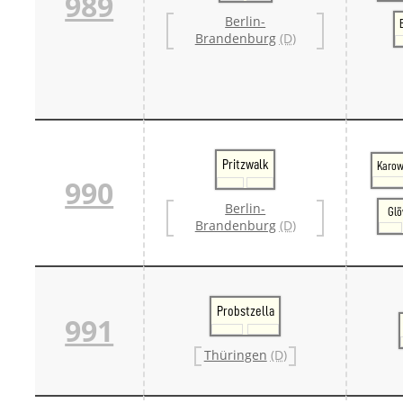
989
Berlin-
Brandenburg
(D)
Pritzwalk
Karow
990
Berlin-
Gl
Brandenburg
(D)
Probstzella
991
Thüringen
(D)