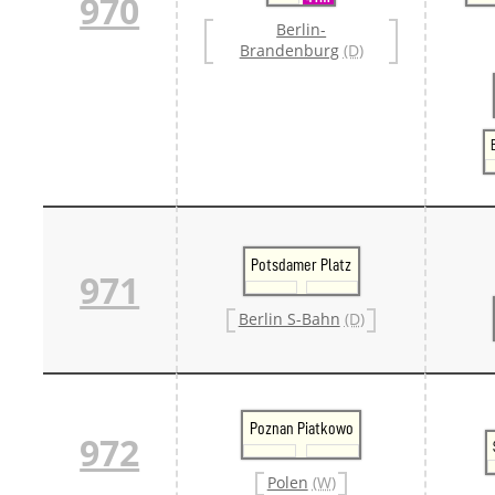
970
Berlin-
Brandenburg
(D)
Potsdamer Platz
971
Berlin S-Bahn
(D)
Poznan Piatkowo
972
Polen
(W)