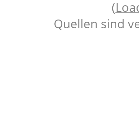
(
Loa
Quellen sind v