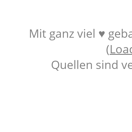
Mit ganz viel ♥ geb
(
Loa
Quellen sind v