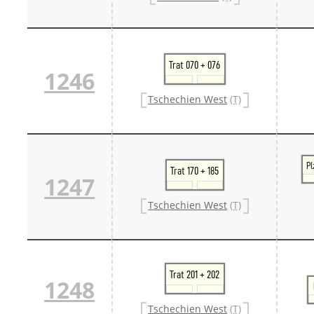
Trat 070 + 076
1246
Tschechien West
(T)
Pl
Trat 170 + 185
1247
Tschechien West
(T)
Trat 201 + 202
1248
Tschechien West
(T)