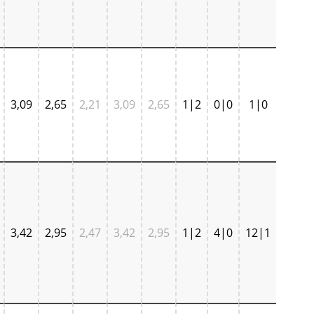
3,09
2,65
2,21
3,09
2,65
1|2
0|0
1|0
3,42
2,95
2,47
3,42
2,95
1|2
4|0
12|1