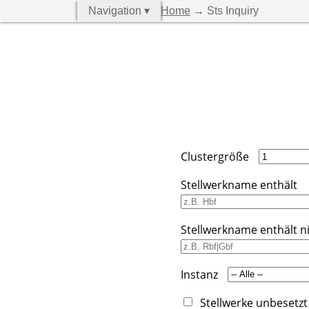
Navigation ▾
Home
→ Sts Inquiry
Clustergröße
Stellwerkname enthält
Stellwerkname enthält n
Instanz
Stellwerke unbesetzt