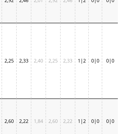
2,92
2,46
2,01
2,92
2,46
1|2
0|0
0|0
2,25
2,33
2,40
2,25
2,33
1|2
0|0
0|0
2,60
2,22
1,84
2,60
2,22
1|2
0|0
0|0