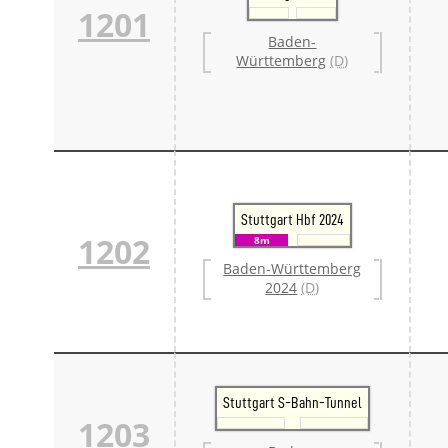
1201
Baden-
Württemberg
(D)
Stuttgart Hbf 2024
1202
8m
Baden-Württemberg
2024
(D)
Stuttgart S-Bahn-Tunnel
1203