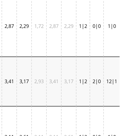
2,87
2,29
1,72
2,87
2,29
1|2
0|0
1|0
3,41
3,17
2,93
3,41
3,17
1|2
2|0
12|1