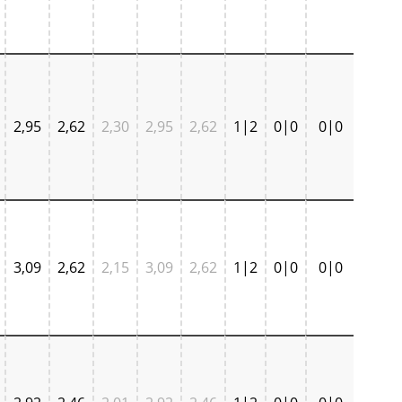
2,95
2,62
2,30
2,95
2,62
1|2
0|0
0|0
3,09
2,62
2,15
3,09
2,62
1|2
0|0
0|0