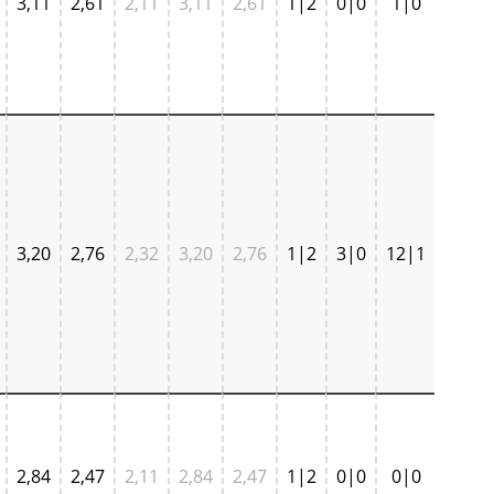
3,11
2,61
2,11
3,11
2,61
1|2
0|0
1|0
3,20
2,76
2,32
3,20
2,76
1|2
3|0
12|1
2,84
2,47
2,11
2,84
2,47
1|2
0|0
0|0