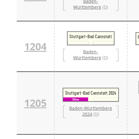
Baden-
Württemberg
(D)
Stuttgart-Bad Cannstatt
1204
Baden-
Württemberg
(D)
Stuttgart-Bad Cannstatt 2024
1205
58m
Baden-Württemberg
2024
(D)