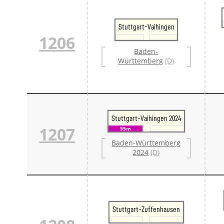
Stuttgart-Vaihingen
1206
Baden-
Württemberg
(D)
Stuttgart-Vaihingen 2024
1207
55m
Baden-Württemberg
2024
(D)
Stuttgart-Zuffenhausen