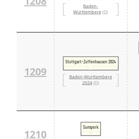
1208
Baden-
Württemberg
(D)
Stuttgart-Zuffenhausen 2024
1209
Baden-Württemberg
2024
(D)
Sumperk
1210