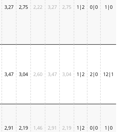
3,27
2,75
2,22
3,27
2,75
1|2
0|0
1|0
3,47
3,04
2,60
3,47
3,04
1|2
2|0
12|1
2,91
2,19
1,46
2,91
2,19
1|2
0|0
1|0