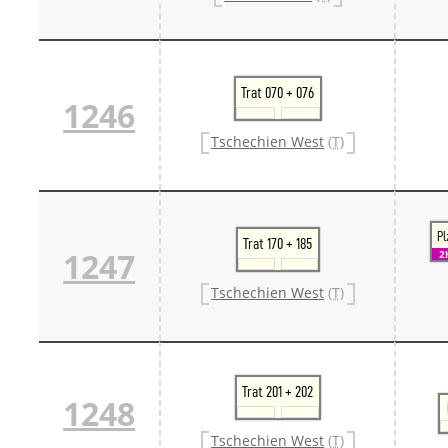
Trat 070 + 076
1246
Tschechien West
(T)
Pl
Trat 170 + 185
1247
2
Tschechien West
(T)
Trat 201 + 202
1248
Tschechien West
(T)