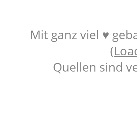
Mit ganz viel ♥ geb
(
Loa
Quellen sind v