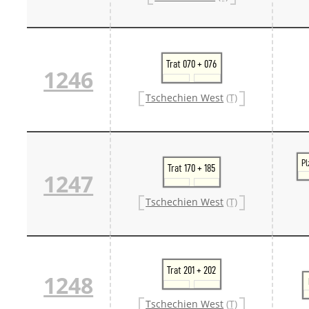
Trat 070 + 076
1246
Tschechien West
(T)
Pl
Trat 170 + 185
1247
Tschechien West
(T)
Trat 201 + 202
1248
Tschechien West
(T)