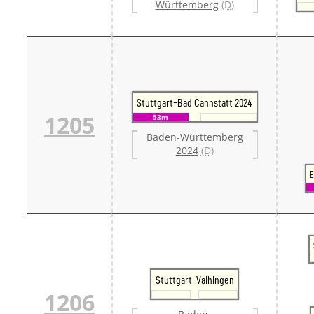
Württemberg
(D)
Stuttgart-Bad Cannstatt 2024
1205
53m
Baden-Württemberg
2024
(D)
E
Stuttgart-Vaihingen
1206