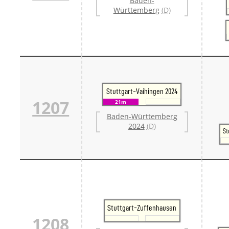
Baden-
Württemberg
(D)
Stuttgart-Vaihingen 2024
1207
21m
Baden-Württemberg
2024
(D)
St
Stuttgart-Zuffenhausen
1208