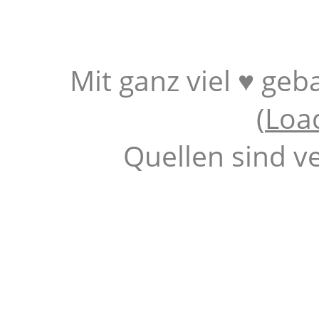
Mit ganz viel ♥ geb
(
Loa
Quellen sind v