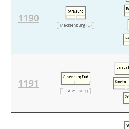
B
Stralsund
1190
Mecklenburg
(D)
Ne
Gare de 
Strasbourg Sud
1191
Strasbourg
Grand Est
(F)
Sé
S