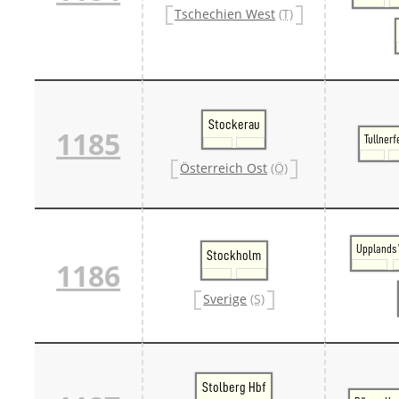
Tschechien West
(T)
Stockerau
1185
Tullnerf
Österreich Ost
(Ö)
Upplands
Stockholm
1186
Sverige
(S)
Stolberg Hbf